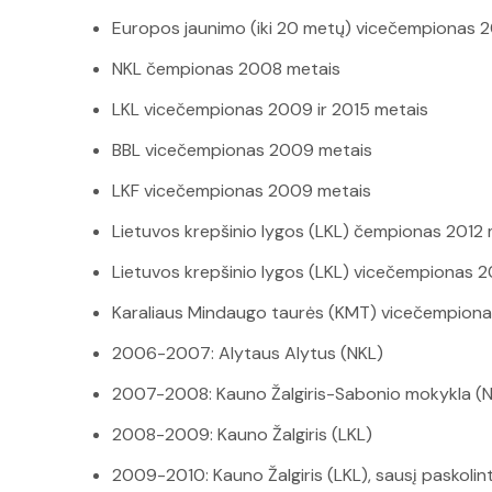
Europos jaunimo (iki 20 metų) vicečempionas 
NKL čempionas 2008 metais
LKL vicečempionas 2009 ir 2015 metais
BBL vicečempionas 2009 metais
LKF vicečempionas 2009 metais
Lietuvos krepšinio lygos (LKL) čempionas 2012 
Lietuvos krepšinio lygos (LKL) vicečempionas 2
Karaliaus Mindaugo taurės (KMT) vicečempiona
2006-2007: Alytaus Alytus (NKL)
2007-2008: Kauno Žalgiris-Sabonio mokykla (
2008-2009: Kauno Žalgiris (LKL)
2009-2010: Kauno Žalgiris (LKL), sausį paskoli