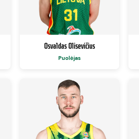
Osvaldas Olisevičius
Puolėjas