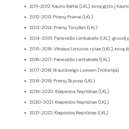
2011-2012: Kauno Baltai (LKL), kovą grįžo į Kauno
2012-2013: Prienų Prienai (LKL)
2013-2014: Prienų TonyBet (LKL)
2014-2015: Panevėžio Lietkabelis (LKL), gruodį pe
2015-2016: Vilniaus Lietuvos rytas (LKL), kovą 
2016-2017: Panevėžio Lietkabelis (LKL)
2017-2018: Braunšveigo Loewen (Vokietija)
2018-2019: Prienų Skycop (LKL)
2019-2020: Klaipėdos Neptūnas (LKL)
2020-2021: Klaipėdos Neptūnas (LKL)
2021-2022: Klaipėdos Neptūnas (LKL)