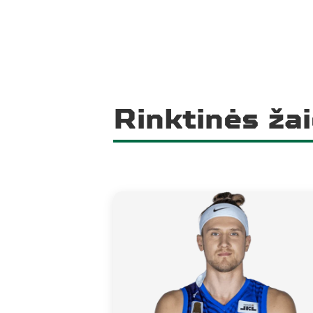
Rinktinės žai