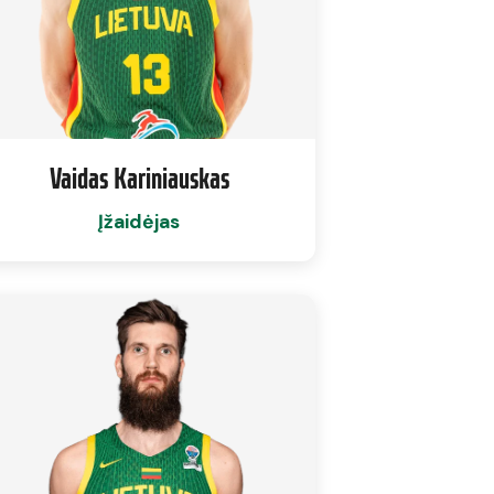
Vaidas Kariniauskas
Įžaidėjas