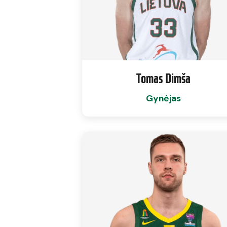
Tomas Dimša
Gynėjas