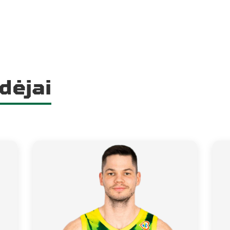
dėjai