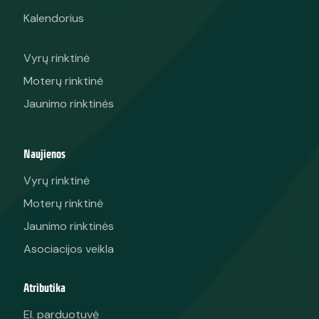
Kalendorius
Vyrų rinktinė
Moterų rinktinė
Jaunimo rinktinės
Naujienos
Vyrų rinktinė
Moterų rinktinė
Jaunimo rinktinės
Asociacijos veikla
Atributika
El. parduotuvė