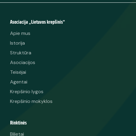
Asociacija „Lietuvos krepšinis“
Apie mus
Istorija
Struktūra
Asociacijos
Teisėjai
Agentai
Krepšinio lygos
Krepšinio mokyklos
Rinktinės
Bilietai