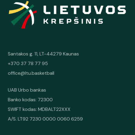
Santakos g. 11, LT-44279 Kaunas
+370 37 78 77 95
office@ltu.basketball
UAB Urbo bankas
Banko kodas: 72300
SWIFT kodas: MDBALT22XXX
A/S. LT92 7230 0000 0060 6259