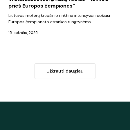
prieš Europos čempiones“
Lietuvos moterų krepšinio rinktinė intensyviai ruošiasi
Europos čempionato atrankos rungtynėms…
15 lapkričio, 2025
Užkrauti daugiau