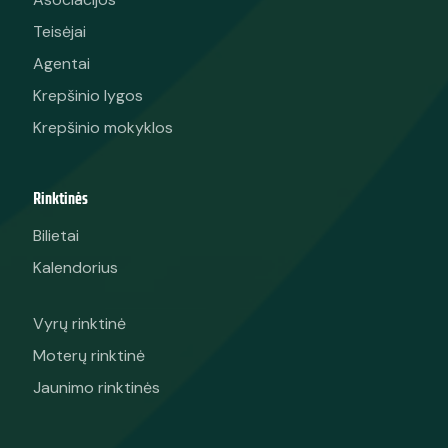
Minimalus
56.8
55.3
53.8
52.3
51
49.6
4
Teisėjai
rezultatas
Agentai
Play Video
(sek.)
Krepšinio lygos
Krepšinio mokyklos
Siektinas
43.8
43.5
43.2
42.8
42.6
42.2
4
rezultatas
(sek.)
Rinktinės
Bilietai
Kalendorius
Vyrų rinktinė
Moterų rinktinė
Jaunimo rinktinės