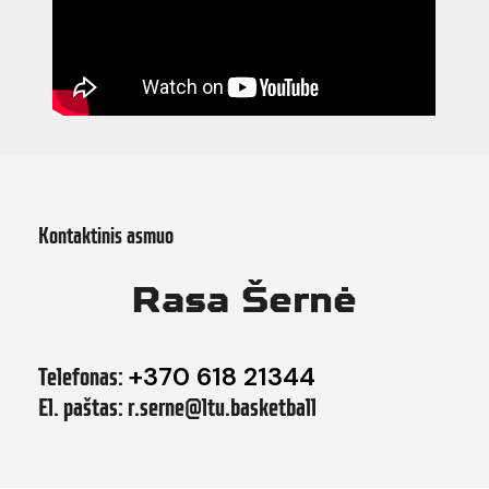
Kontaktinis asmuo
Rasa Šernė
Telefonas:
+370 618 21344
El. paštas: r.serne@ltu.basketball