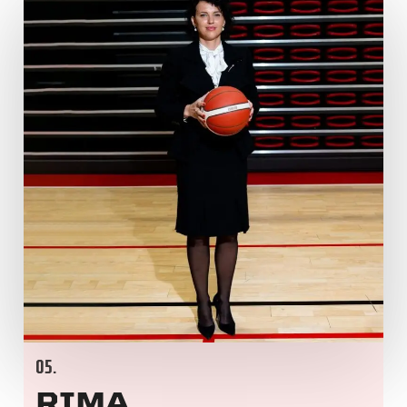
05.
RIMA