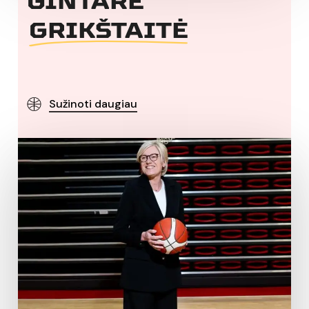
GINTARĖ
GRIKŠTAITĖ
Sužinoti daugiau