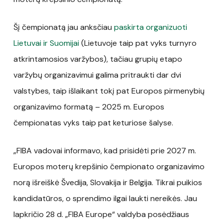
Šį čempionatą jau anksčiau
paskirta organizuoti
Lietuvai ir Suomijai
(Lietuvoje taip pat vyks turnyro
atkrintamosios varžybos), tačiau grupių etapo
varžybų organizavimui galima pritraukti dar dvi
valstybes, taip išlaikant tokį pat Europos pirmenybių
organizavimo formatą – 2025 m. Europos
čempionatas vyks taip pat keturiose šalyse.
„FIBA vadovai informavo, kad prisidėti prie 2027 m.
Europos moterų krepšinio čempionato organizavimo
norą išreiškė Švedija, Slovakija ir Belgija. Tikrai puikios
kandidatūros, o sprendimo ilgai laukti nereikės. Jau
lapkričio 28 d. „FIBA Europe“ valdyba posėdžiaus