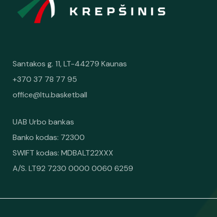
Santakos g. 11, LT-44279 Kaunas
+370 37 78 77 95
office@ltu.basketball
UAB Urbo bankas
Banko kodas: 72300
SWIFT kodas: MDBALT22XXX
A/S. LT92 7230 0000 0060 6259