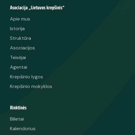
Asociacija „Lietuvos krepšinis“
Apie mus
Istorija
Struktūra
Asociacijos
Teisėjai
Agentai
Krepšinio lygos
Krepšinio mokyklos
Rinktinės
Bilietai
Kalendorius