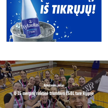
Ankstesnis įrašas
U-16 merginų rinktinė triumfavo EGBL ture Rygoje