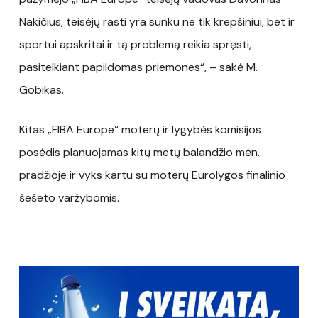
Nakičius, teisėjų rasti yra sunku ne tik krepšiniui, bet ir
sportui apskritai ir tą problemą reikia spręsti,
pasitelkiant papildomas priemones“, – sakė M.
Gobikas.
Kitas „FIBA Europe“ moterų ir lygybės komisijos
posėdis planuojamas kitų metų balandžio mėn.
pradžioje ir vyks kartu su moterų Eurolygos finalinio
šešeto varžybomis.