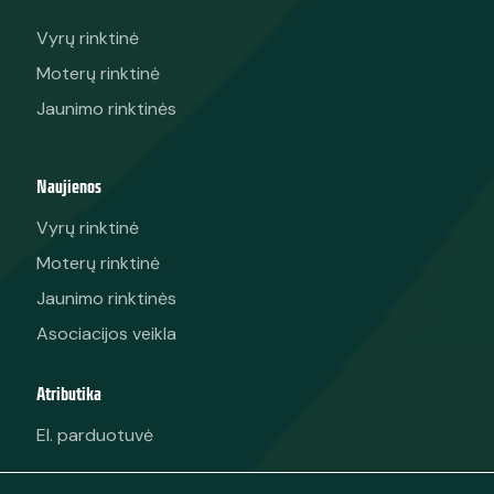
Vyrų rinktinė
Moterų rinktinė
Jaunimo rinktinės
Naujienos
Vyrų rinktinė
Moterų rinktinė
Jaunimo rinktinės
Asociacijos veikla
Atributika
El. parduotuvė