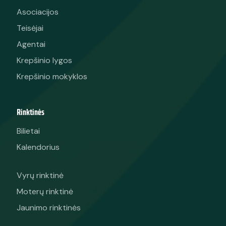
Asociacijos
Teisėjai
Agentai
Krepšinio lygos
Krepšinio mokyklos
Rinktinės
Bilietai
Kalendorius
Vyrų rinktinė
Moterų rinktinė
Jaunimo rinktinės