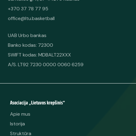
+370 37 78 77 95
office@ltu.basketball
UAB Urbo bankas
Banko kodas: 72300
SWIFT kodas: MDBALT22XXX
A/S. LT92 7230 0000 0060 6259
Asociacija „Lietuvos krepšinis“
Apie mus
Istorija
Struktūra