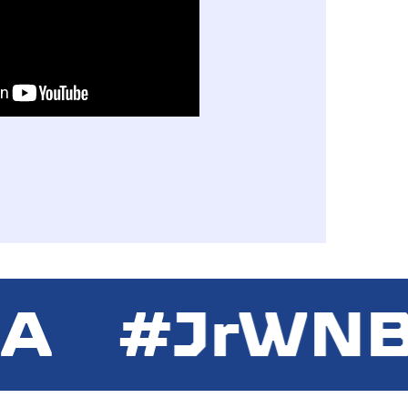
A #JrWNB