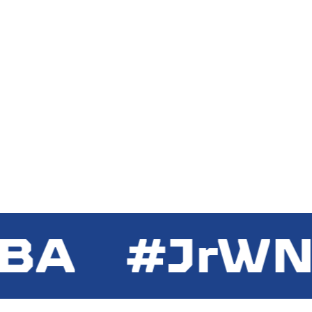
BA #JrWN