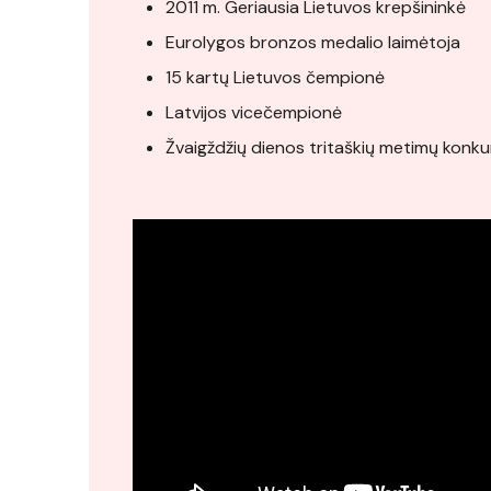
2011 m. Geriausia Lietuvos krepšininkė
Eurolygos bronzos medalio laimėtoja
15 kartų Lietuvos čempionė
Latvijos vicečempionė
Žvaigždžių dienos tritaškių metimų konku