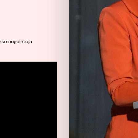
rso nugalėtoja