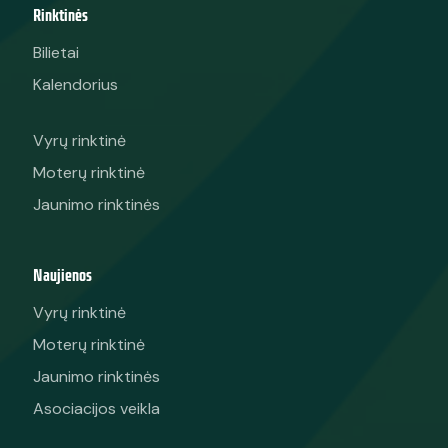
Rinktinės
Bilietai
Kalendorius
Vyrų rinktinė
Moterų rinktinė
Jaunimo rinktinės
Naujienos
Vyrų rinktinė
Moterų rinktinė
Jaunimo rinktinės
Asociacijos veikla