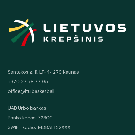
Santakos g. 11, LT-44279 Kaunas
+370 37 78 77 95
office@ltu.basketball
UAB Urbo bankas
Banko kodas: 72300
SWIFT kodas: MDBALT22XXX