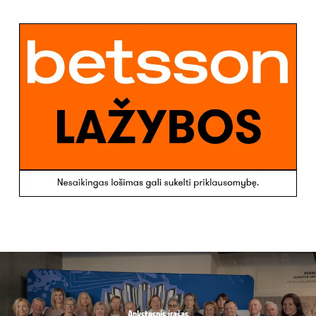
Ankstesnis įrašas