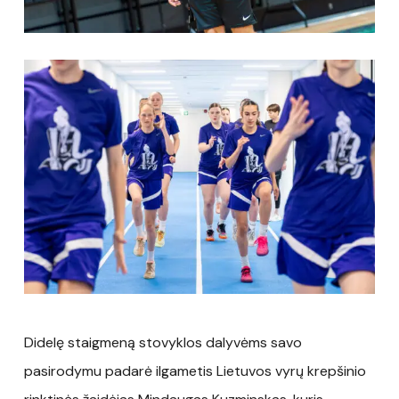
Didelę staigmeną stovyklos dalyvėms savo
pasirodymu padarė ilgametis Lietuvos vyrų krepšinio