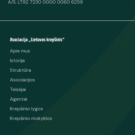
A/S. LT92 7230 0000 0060 6259
Asociacija „Lietuvos krepšinis“
Apie mus
Istorija
Struktūra
Asociacijos
Teisėjai
Agentai
Krepšinio lygos
Krepšinio mokyklos