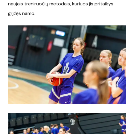
naujais treniruočių metodais, kuriuos jis pritaikys
grįžęs namo.