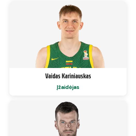
Vaidas Kariniauskas
Įžaidėjas