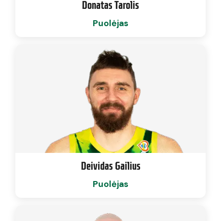
Donatas Tarolis
Puolėjas
Deividas Gailius
Puolėjas