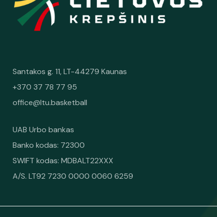
Santakos g. 11, LT-44279 Kaunas
+370 37 78 77 95
office@ltu.basketball
UAB Urbo bankas
Banko kodas: 72300
SWIFT kodas: MDBALT22XXX
A/S. LT92 7230 0000 0060 6259