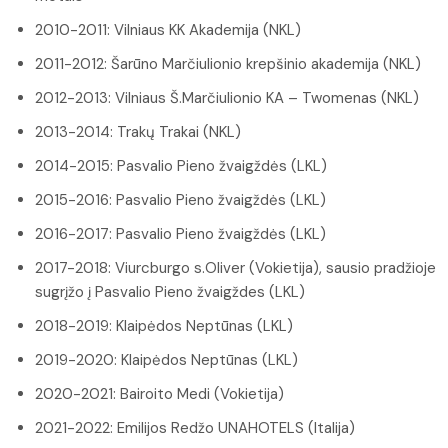
2010-2011: Vilniaus KK Akademija (NKL)
2011-2012: Šarūno Marčiulionio krepšinio akademija (NKL)
2012-2013: Vilniaus Š.Marčiulionio KA – Twomenas (NKL)
2013-2014: Trakų Trakai (NKL)
2014-2015: Pasvalio Pieno žvaigždės (LKL)
2015-2016: Pasvalio Pieno žvaigždės (LKL)
2016-2017: Pasvalio Pieno žvaigždės (LKL)
2017-2018: Viurcburgo s.Oliver (Vokietija), sausio pradžioje
sugrįžo į Pasvalio Pieno žvaigždes (LKL)
2018-2019: Klaipėdos Neptūnas (LKL)
2019-2020: Klaipėdos Neptūnas (LKL)
2020-2021: Bairoito Medi (Vokietija)
2021-2022: Emilijos Redžo UNAHOTELS (Italija)