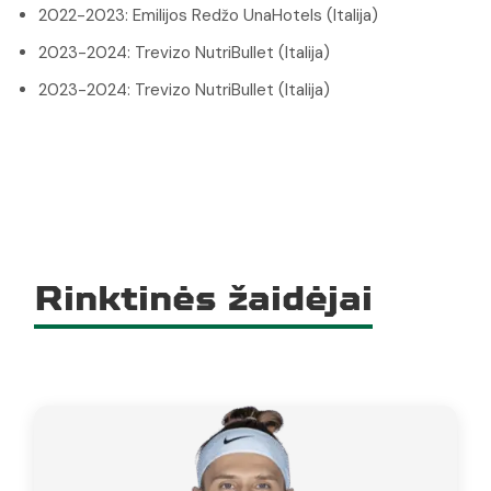
2022-2023: Emilijos Redžo UnaHotels (Italija)
2023-2024: Trevizo NutriBullet (Italija)
2023-2024: Trevizo NutriBullet (Italija)
Rinktinės žaidėjai