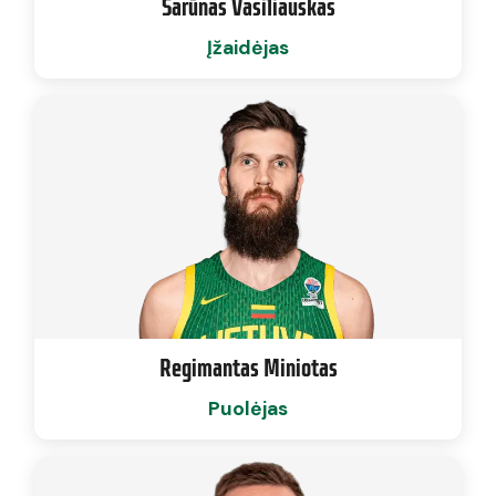
Šarūnas Vasiliauskas
Įžaidėjas
Regimantas Miniotas
Puolėjas