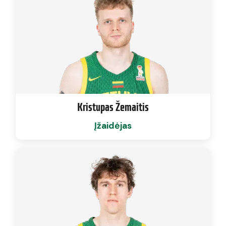
Kristupas Žemaitis
Įžaidėjas