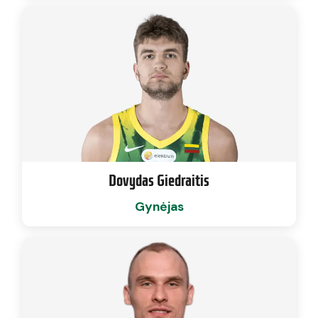
Dovydas Giedraitis
Gynėjas