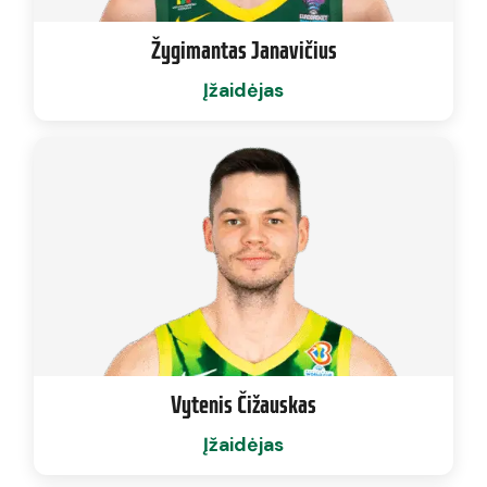
Žygimantas Janavičius
Įžaidėjas
Vytenis Čižauskas
Įžaidėjas