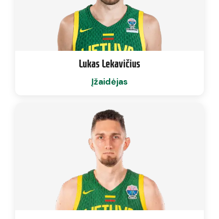
Lukas Lekavičius
Įžaidėjas