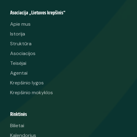
Asociacija „Lietuvos krepšinis“
Apie mus
Istorija
Struktūra
Asociacijos
Teisėjai
Agentai
Krepšinio lygos
Krepšinio mokyklos
Rinktinės
Bilietai
Kalendorius