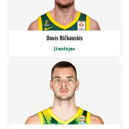
Dovis Bičkauskis
Įžaidėjas