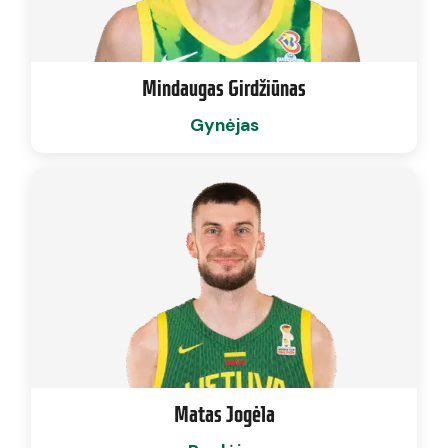
Mindaugas Girdžiūnas
Gynėjas
Matas Jogėla