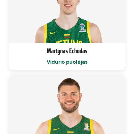
Martynas Echodas
Vidurio puolėjas