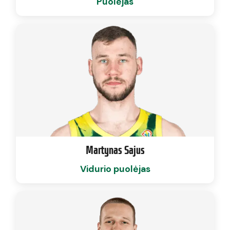
Puolėjas
Martynas Sajus
Vidurio puolėjas