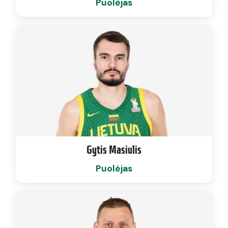
Puolėjas
Gytis Masiulis
Puolėjas