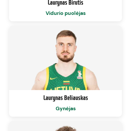
Laurynas Birutis
Vidurio puolėjas
Laurynas Beliauskas
Gynėjas