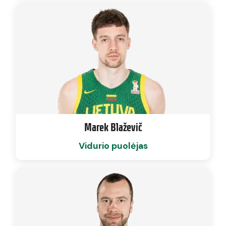
Marek Blaževič
Vidurio puolėjas