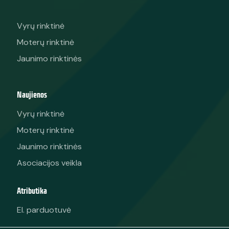
Vyrų rinktinė
Moterų rinktinė
Jaunimo rinktinės
Naujienos
Vyrų rinktinė
Moterų rinktinė
Jaunimo rinktinės
Asociacijos veikla
Atributika
El. parduotuvė