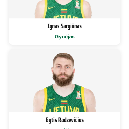
Ignas Sargiūnas
Gynėjas
Gytis Radzevičius