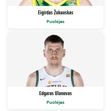
Eigirdas Žukauskas
Puolėjas
Edgaras Ulanovas
Puolėjas