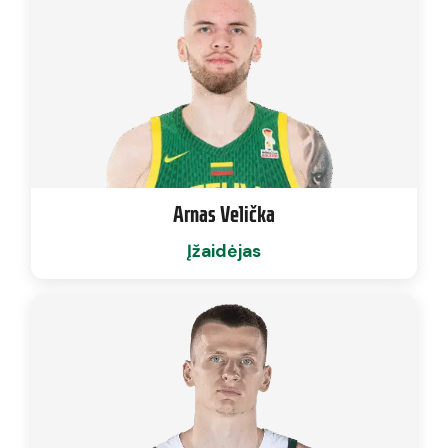
Arnas Velička
Įžaidėjas