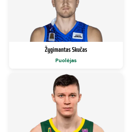
Žygimantas Skučas
Puolėjas