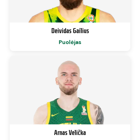
Deividas Gailius
Puolėjas
Arnas Velička