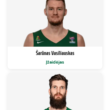
Šarūnas Vasiliauskas
Įžaidėjas