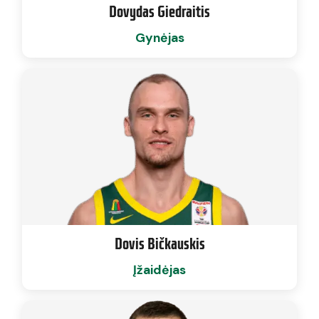
Dovydas Giedraitis
Gynėjas
Dovis Bičkauskis
Įžaidėjas