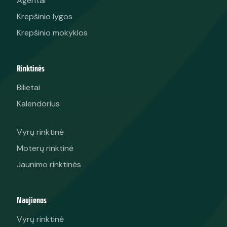
Agentai
Krepšinio lygos
Krepšinio mokyklos
Rinktinės
Bilietai
Kalendorius
Vyrų rinktinė
Moterų rinktinė
Jaunimo rinktinės
Naujienos
Vyrų rinktinė