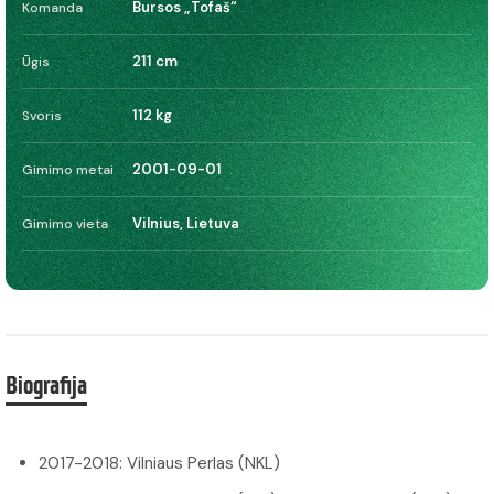
Bursos „Tofaš“
Komanda
211 cm
Ūgis
112 kg
Svoris
2001-09-01
Gimimo metai
Vilnius, Lietuva
Gimimo vieta
Biografija
2017-2018: Vilniaus Perlas (NKL)