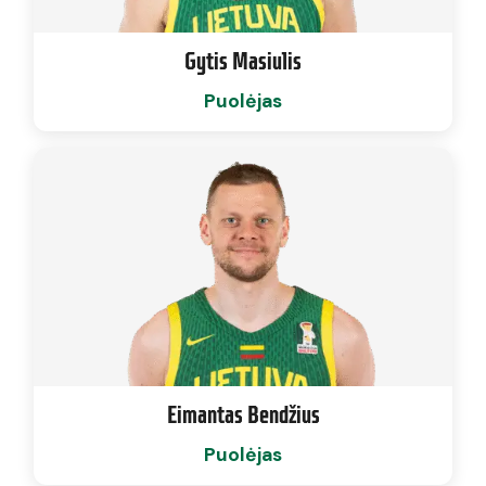
Gytis Masiulis
Puolėjas
Eimantas Bendžius
Puolėjas