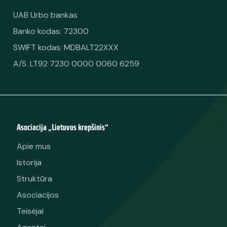
UAB Urbo bankas
Banko kodas: 72300
SWIFT kodas: MDBALT22XXX
A/S. LT92 7230 0000 0060 6259
Asociacija „Lietuvos krepšinis“
Apie mus
Istorija
Struktūra
Asociacijos
Teisėjai