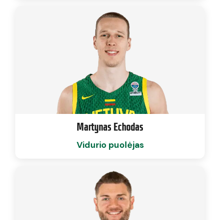
Martynas Echodas
Vidurio puolėjas