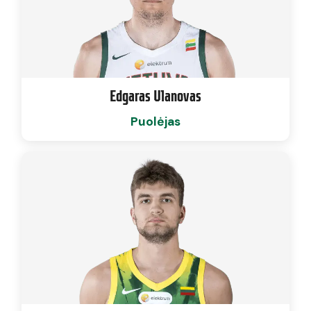
Edgaras Ulanovas
Puolėjas