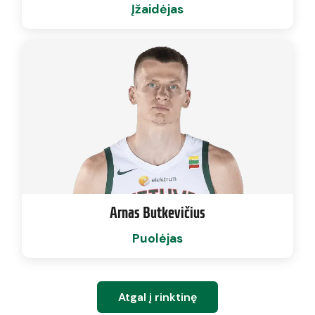
Įžaidėjas
Arnas Butkevičius
Puolėjas
Atgal į rinktinę