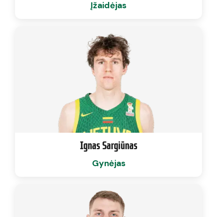
Įžaidėjas
Ignas Sargiūnas
Gynėjas