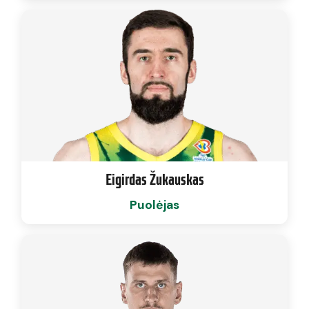
Eigirdas Žukauskas
Puolėjas