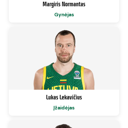
Margiris Normantas
Gynėjas
Lukas Lekavičius
Įžaidėjas