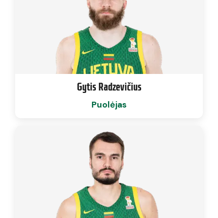
Gytis Radzevičius
Puolėjas