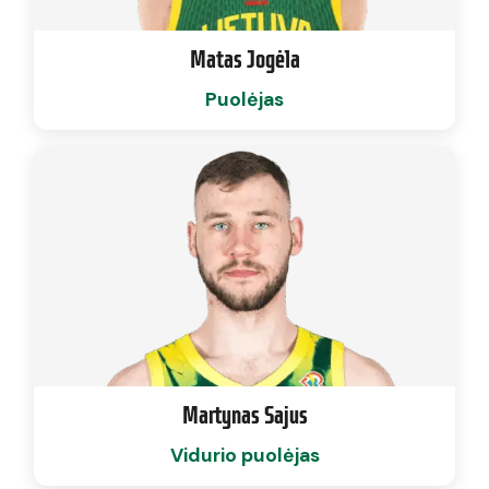
Matas Jogėla
Puolėjas
Martynas Sajus
Vidurio puolėjas