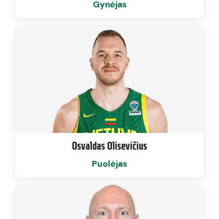
Gynėjas
Osvaldas Olisevičius
Puolėjas