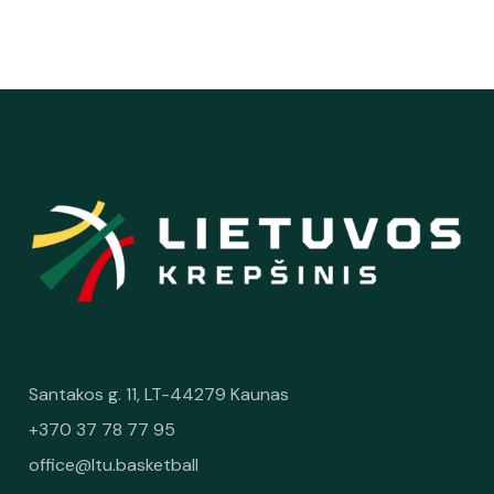
Santakos g. 11, LT-44279 Kaunas
+370 37 78 77 95
office@ltu.basketball