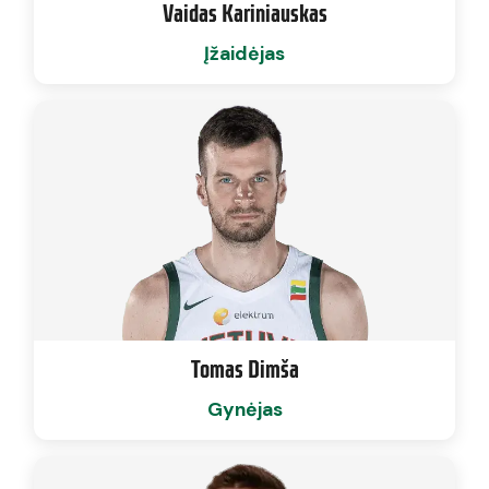
Vaidas Kariniauskas
Įžaidėjas
Tomas Dimša
Gynėjas