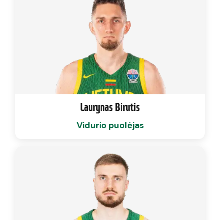
Laurynas Birutis
Vidurio puolėjas