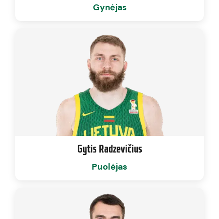
Gynėjas
Gytis Radzevičius
Puolėjas