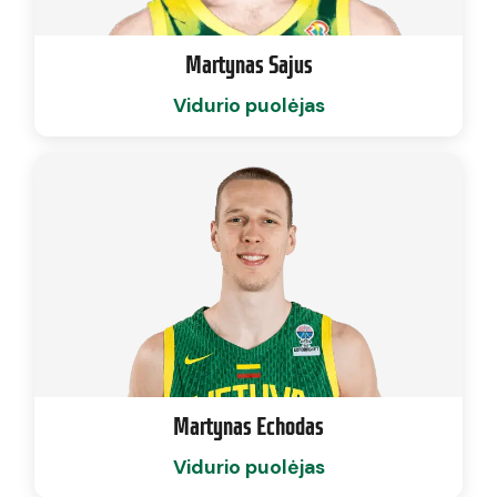
Martynas Sajus
Vidurio puolėjas
Martynas Echodas
Vidurio puolėjas