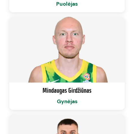
Puolėjas
Mindaugas Girdžiūnas
Gynėjas