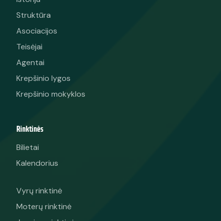
Struktūra
Asociacijos
Teisėjai
Agentai
Krepšinio lygos
Krepšinio mokyklos
Rinktinės
Bilietai
Kalendorius
Vyrų rinktinė
Moterų rinktinė