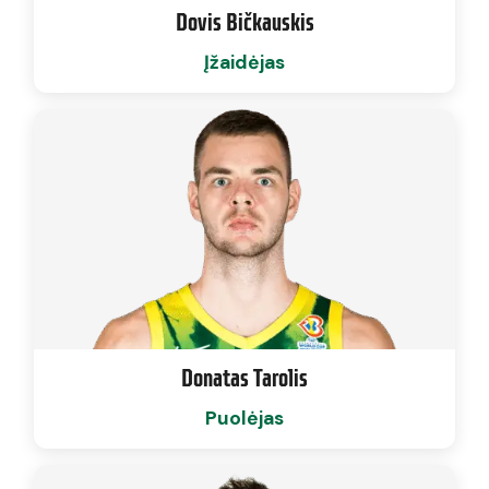
Dovis Bičkauskis
Įžaidėjas
Donatas Tarolis
Puolėjas