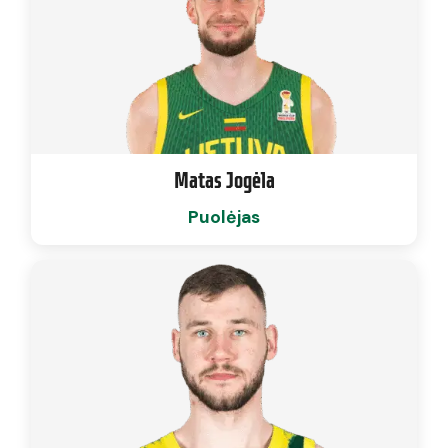
Matas Jogėla
Puolėjas