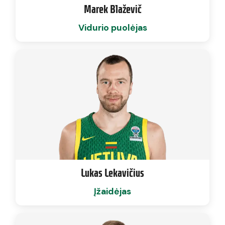
Marek Blaževič
Vidurio puolėjas
Lukas Lekavičius
Įžaidėjas