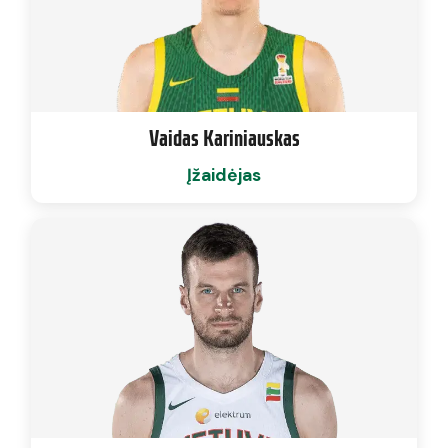
Vaidas Kariniauskas
Įžaidėjas