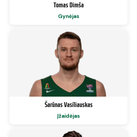
Tomas Dimša
Gynėjas
Šarūnas Vasiliauskas
Įžaidėjas