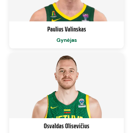
Paulius Valinskas
Gynėjas
Osvaldas Olisevičius