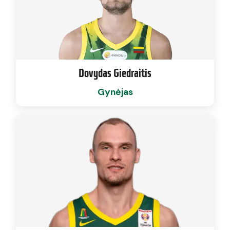
Dovydas Giedraitis
Gynėjas