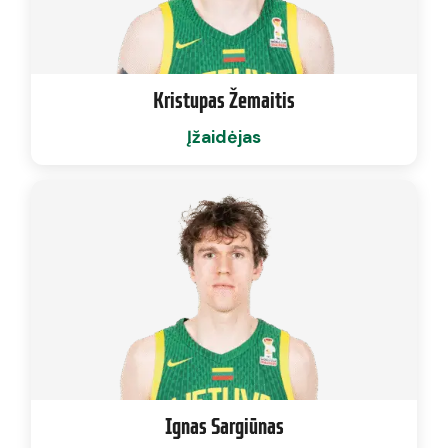
Kristupas Žemaitis
Įžaidėjas
Ignas Sargiūnas