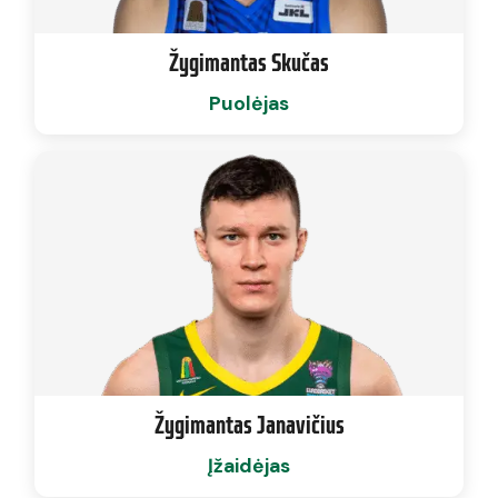
Žygimantas Skučas
Puolėjas
Žygimantas Janavičius
Įžaidėjas