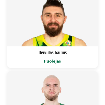
Deividas Gailius
Puolėjas