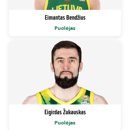
Eimantas Bendžius
Puolėjas
Eigirdas Žukauskas
Puolėjas