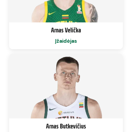
Arnas Velička
Įžaidėjas
Arnas Butkevičius