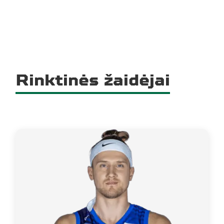
Rinktinės žaidėjai