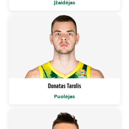
Įžaidėjas
Donatas Tarolis
Puolėjas