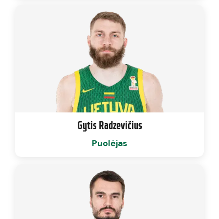
Gytis Radzevičius
Puolėjas