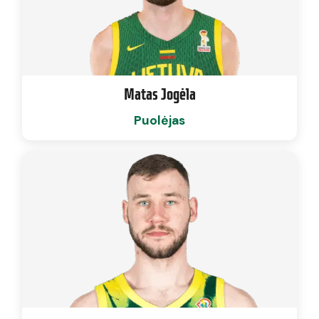
Matas Jogėla
Puolėjas