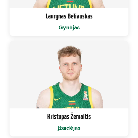
Laurynas Beliauskas
Gynėjas
Kristupas Žemaitis
Įžaidėjas