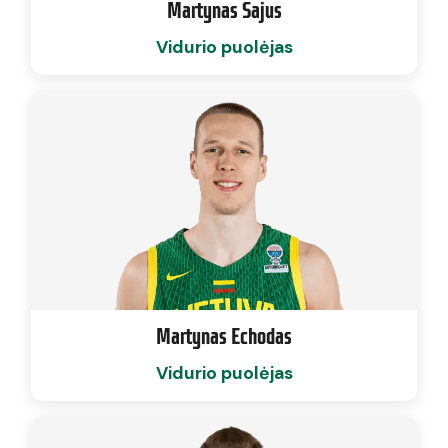
Martynas Sajus
Vidurio puolėjas
Martynas Echodas
Vidurio puolėjas