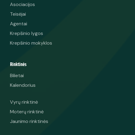
Asociacijos
Teisėjai
Agentai
Krepšinio lygos
Krepšinio mokyklos
Rinktinės
Bilietai
Kalendorius
Vyrų rinktinė
Moterų rinktinė
Jaunimo rinktinės