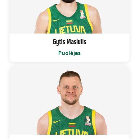
Gytis Masiulis
Puolėjas