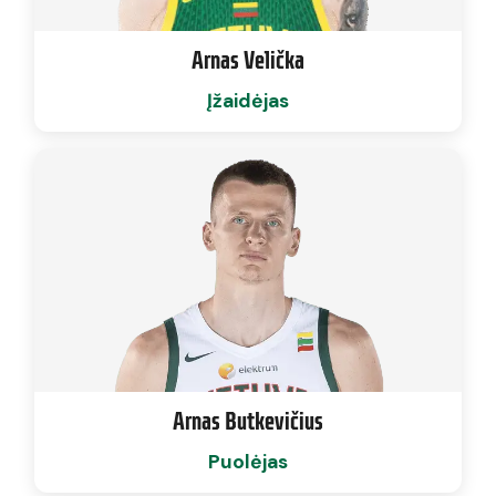
Arnas Velička
Įžaidėjas
Arnas Butkevičius
Puolėjas