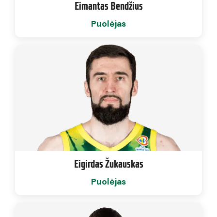
Eimantas Bendžius
Puolėjas
Eigirdas Žukauskas
Puolėjas