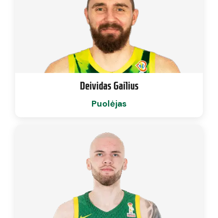
Deividas Gailius
Puolėjas