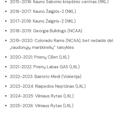
2015-2016: Kauno Sabonio krepšinio centras (RKL)
2016-2017: Kauno Žalgiris-2 (NKL)
2017-2018: Kauno Žalgiris-2 (NKL)
2018-2019: Georgia Bulldogs (NCAA)
2019-2020: Colorado Rams (NCAA), bet nežaidė dėl
„raudonųjų marškinėlių“ taisyklės
2020-2021: Prienų CBet (LKL)
2021-2022: Prienų Labas GAS (LKL)
2022-2023: Bairoito Medi (Vokietija)
2023-2024: Klaipėdos Neptūnas (LKL)
2024-2025: Vilniaus Rytas (LKL)
2025-2026: Vilniaus Rytas (LKL)