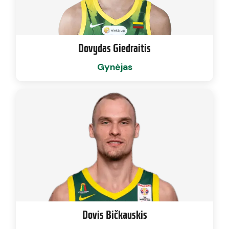
Dovydas Giedraitis
Gynėjas
Dovis Bičkauskis