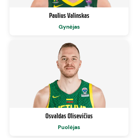
Paulius Valinskas
Gynėjas
Osvaldas Olisevičius
Puolėjas