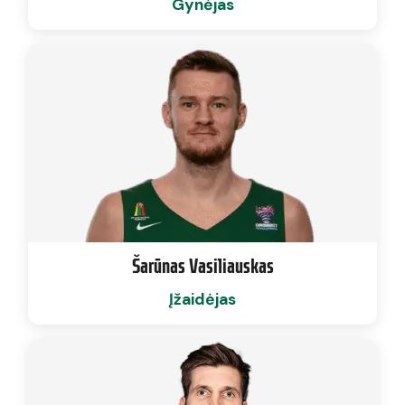
Gynėjas
Šarūnas Vasiliauskas
Įžaidėjas