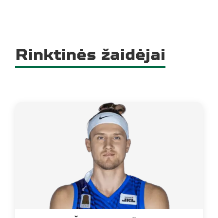
Rinktinės žaidėjai