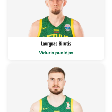
Laurynas Birutis
Vidurio puolėjas