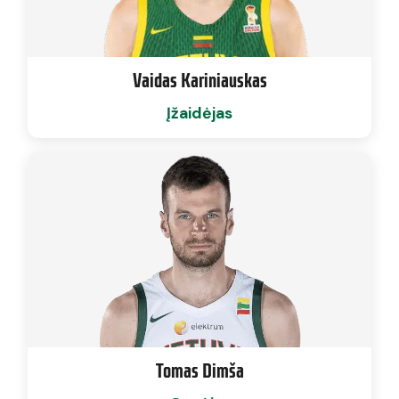
Vaidas Kariniauskas
Įžaidėjas
Tomas Dimša