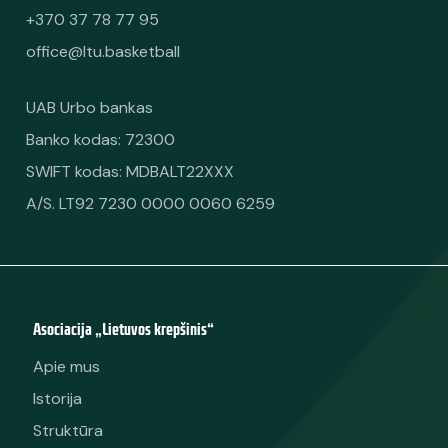
+370 37 78 77 95
office@ltu.basketball
UAB Urbo bankas
Banko kodas: 72300
SWIFT kodas: MDBALT22XXX
A/S. LT92 7230 0000 0060 6259
Asociacija „Lietuvos krepšinis“
Apie mus
Istorija
Struktūra