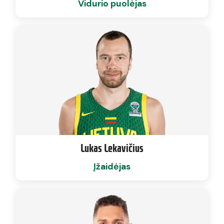
Vidurio puolėjas
Lukas Lekavičius
Įžaidėjas