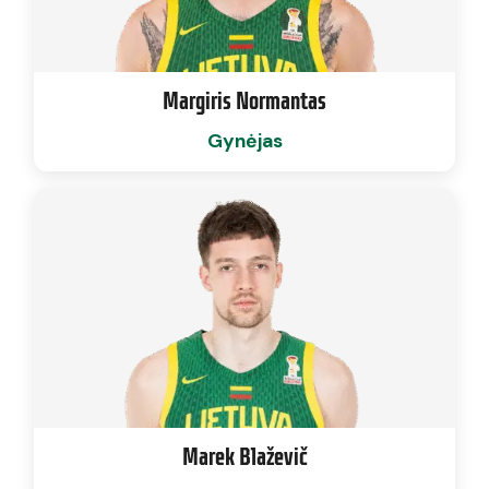
Margiris Normantas
Gynėjas
Marek Blaževič