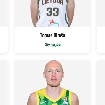
Tomas Dimša
Gynėjas