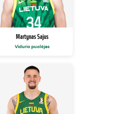
Martynas Sajus
Vidurio puolėjas