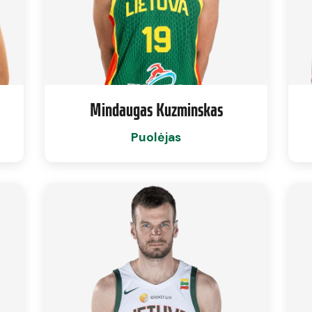
Mindaugas Kuzminskas
Puolėjas