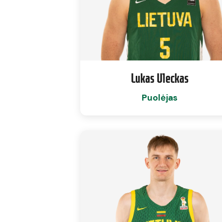
Lukas Uleckas
Puolėjas