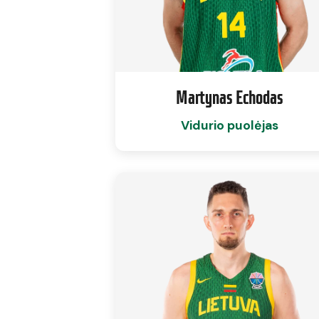
Martynas Echodas
Vidurio puolėjas