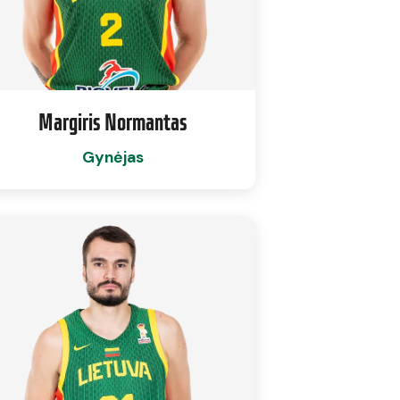
Margiris Normantas
Gynėjas