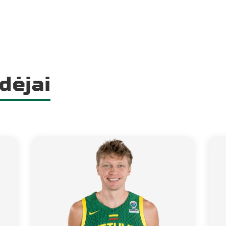
dėjai