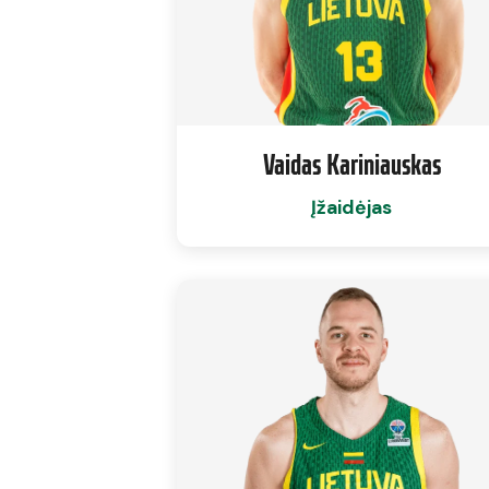
Vaidas Kariniauskas
Įžaidėjas