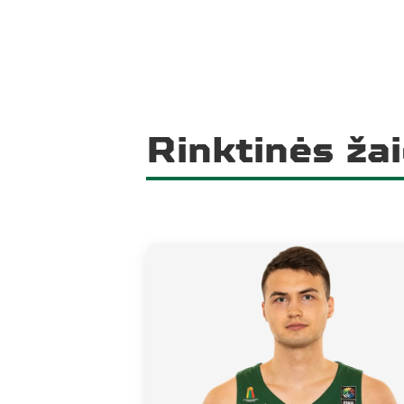
Rinktinės žai