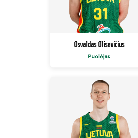
Osvaldas Olisevičius
Puolėjas