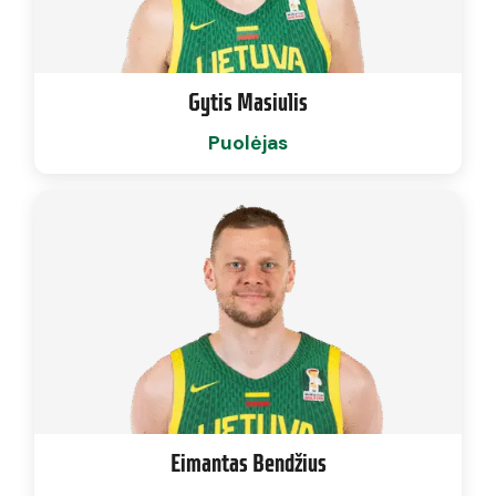
Gytis Masiulis
Puolėjas
Eimantas Bendžius