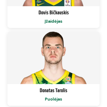
Dovis Bičkauskis
Įžaidėjas
Donatas Tarolis
Puolėjas