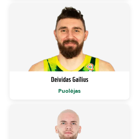
Deividas Gailius
Puolėjas