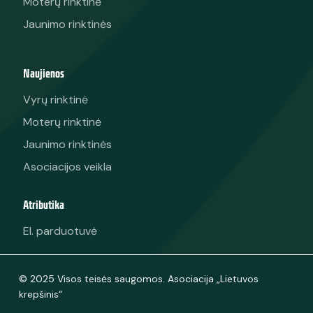
Moterų rinktinė
Jaunimo rinktinės
Naujienos
Vyrų rinktinė
Moterų rinktinė
Jaunimo rinktinės
Asociacijos veikla
Atributika
El. parduotuvė
© 2025 Visos teisės saugomos. Asociacija „Lietuvos
krepšinis“