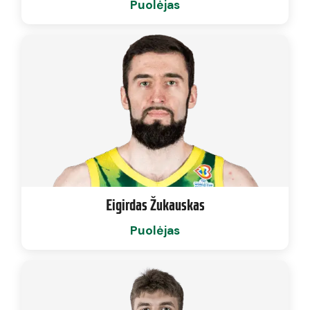
Puolėjas
Eigirdas Žukauskas
Puolėjas