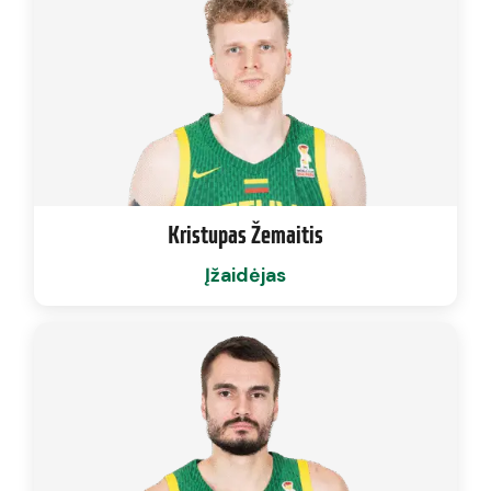
Kristupas Žemaitis
Įžaidėjas