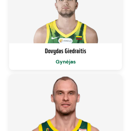
Dovydas Giedraitis
Gynėjas