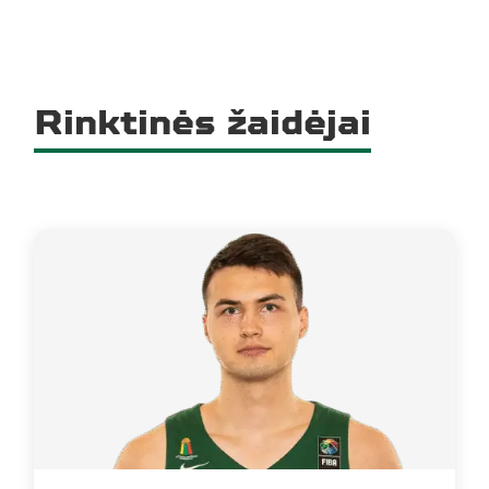
Rinktinės žaidėjai