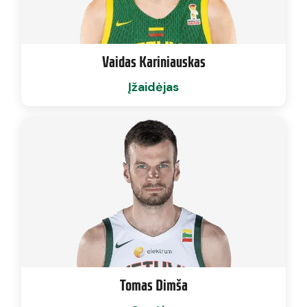
Vaidas Kariniauskas
Įžaidėjas
Tomas Dimša