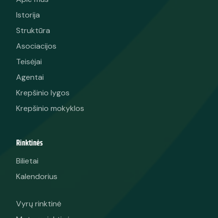
Istorija
Struktūra
Asociacijos
Teisėjai
Agentai
Krepšinio lygos
Krepšinio mokyklos
Rinktinės
Bilietai
Kalendorius
Vyrų rinktinė