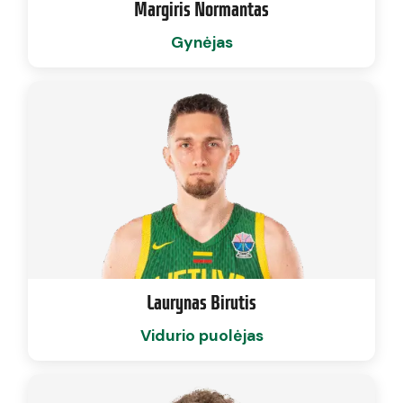
Margiris Normantas
Gynėjas
Laurynas Birutis
Vidurio puolėjas