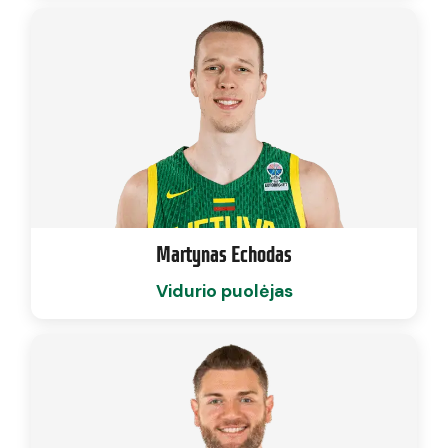
Martynas Echodas
Vidurio puolėjas