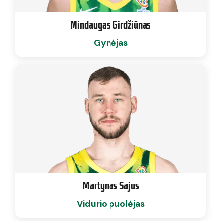
Mindaugas Girdžiūnas
Gynėjas
Martynas Sajus
Vidurio puolėjas