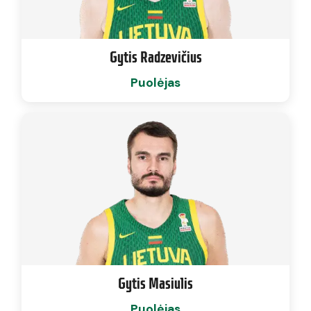
Gytis Radzevičius
Puolėjas
Gytis Masiulis
Puolėjas