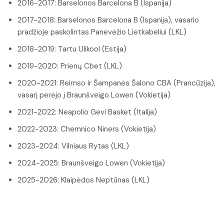
2016-2017: Barselonos Barcelona B (Ispanija)
2017-2018: Barselonos Barcelona B (Ispanija), vasario
pradžioje paskolintas Panevėžio Lietkabeliui (LKL)
2018-2019: Tartu Ulikool (Estija)
2019-2020: Prienų Cbet (LKL)
2020-2021: Reimso ir Šampanės Šalono CBA (Prancūzija),
vasarį perėjo į Braunšveigo Lowen (Vokietija)
2021-2022: Neapolio Gevi Basket (Italija)
2022-2023: Chemnico Niners (Vokietija)
2023-2024: Vilniaus Rytas (LKL)
2024-2025: Braunšveigo Lowen (Vokietija)
2025-2026: Klaipėdos Neptūnas (LKL)