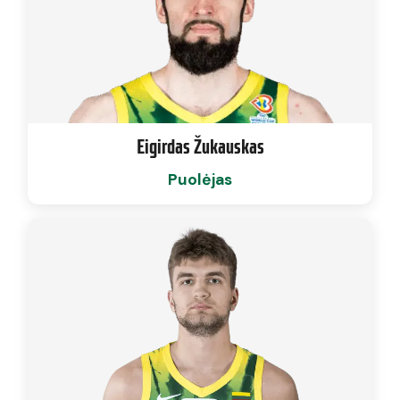
Eigirdas Žukauskas
Puolėjas