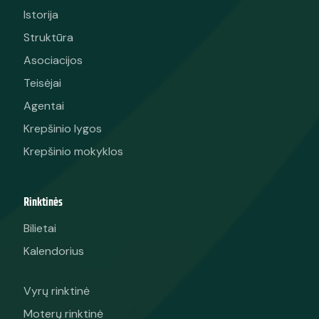
Istorija
Struktūra
Asociacijos
Teisėjai
Agentai
Krepšinio lygos
Krepšinio mokyklos
Rinktinės
Bilietai
Kalendorius
Vyrų rinktinė
Moterų rinktinė