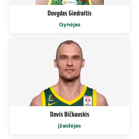
Dovydas Giedraitis
Gynėjas
Dovis Bičkauskis
Įžaidėjas