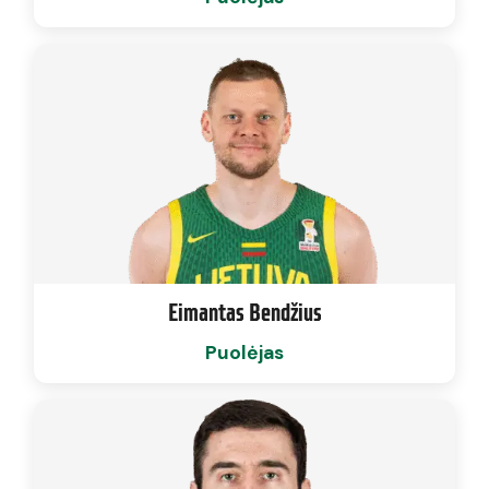
Eimantas Bendžius
Puolėjas