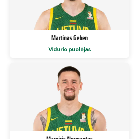
Martinas Geben
Vidurio puolėjas
Margiris Normantas