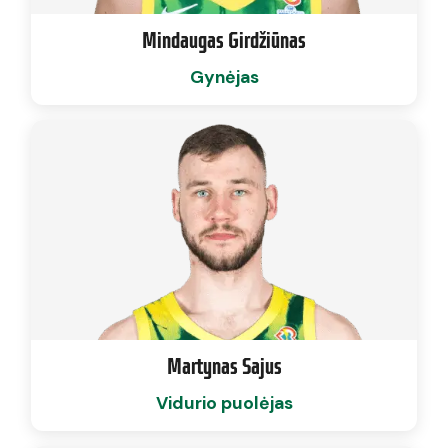
Mindaugas Girdžiūnas
Gynėjas
Martynas Sajus
Vidurio puolėjas