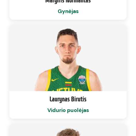
Gynėjas
Laurynas Birutis
Vidurio puolėjas