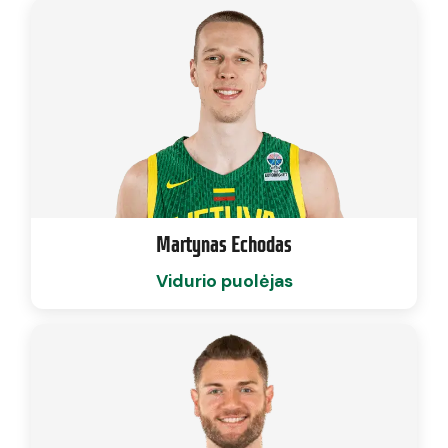
Martynas Echodas
Vidurio puolėjas