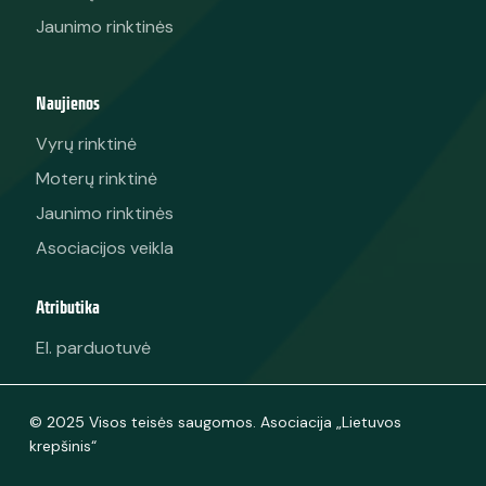
Jaunimo rinktinės
Naujienos
Vyrų rinktinė
Moterų rinktinė
Jaunimo rinktinės
Asociacijos veikla
Atributika
El. parduotuvė
© 2025 Visos teisės saugomos. Asociacija „Lietuvos
krepšinis“