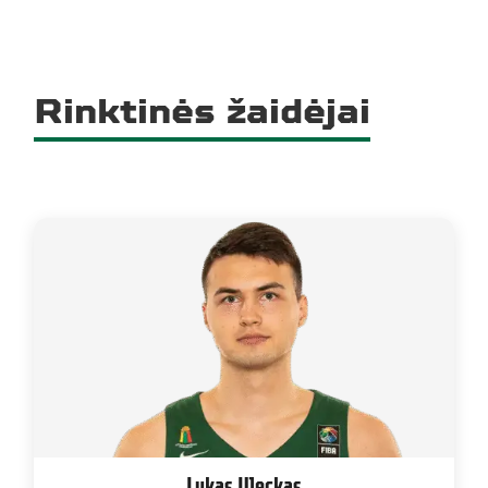
Rinktinės žaidėjai
Lukas Uleckas