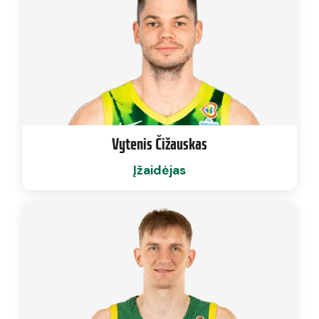
Vytenis Čižauskas
Įžaidėjas