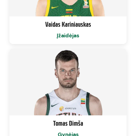
Vaidas Kariniauskas
Įžaidėjas
Tomas Dimša
Gynėjas