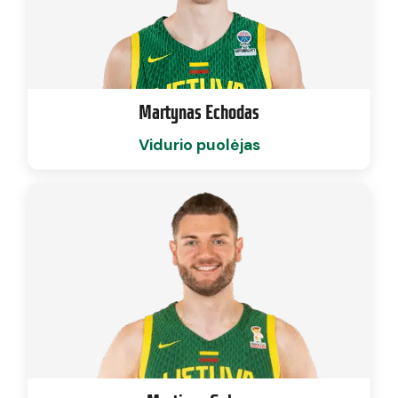
Martynas Echodas
Vidurio puolėjas