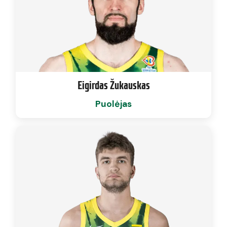
Eigirdas Žukauskas
Puolėjas