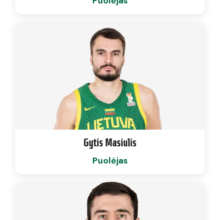
Puolėjas
Gytis Masiulis
Puolėjas