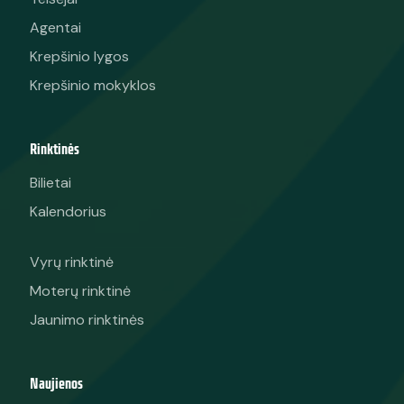
Agentai
Krepšinio lygos
Krepšinio mokyklos
Rinktinės
Bilietai
Kalendorius
Vyrų rinktinė
Moterų rinktinė
Jaunimo rinktinės
Naujienos