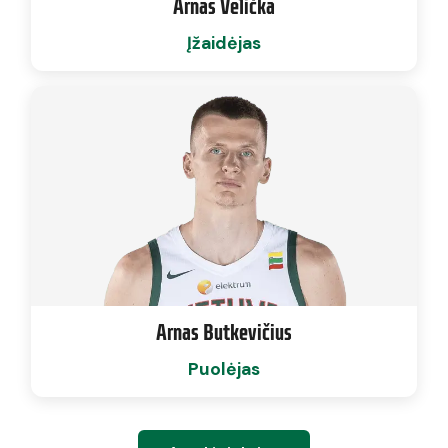
Arnas Velička
Įžaidėjas
Arnas Butkevičius
Puolėjas