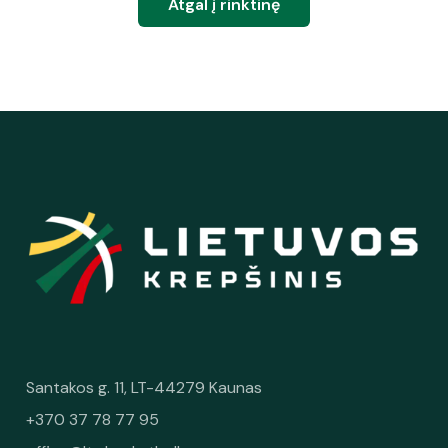
Atgal į rinktinę
Santakos g. 11, LT-44279 Kaunas
+370 37 78 77 95