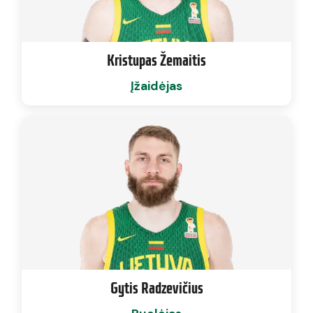
Kristupas Žemaitis
Įžaidėjas
Gytis Radzevičius