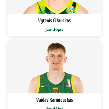
Vytenis Čižauskas
Įžaidėjas
Vaidas Kariniauskas
Įžaidėjas