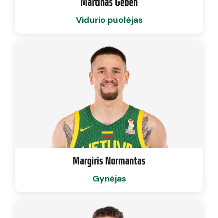
Martinas Geben
Vidurio puolėjas
Margiris Normantas
Gynėjas