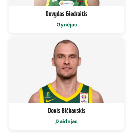
Dovydas Giedraitis
Gynėjas
Dovis Bičkauskis
Įžaidėjas