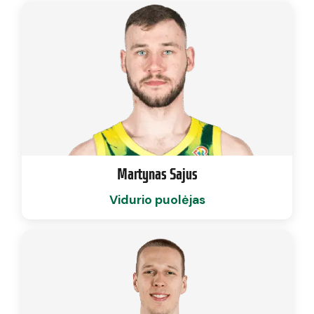
Martynas Sajus
Vidurio puolėjas