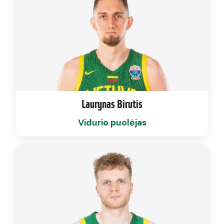
Laurynas Birutis
Vidurio puolėjas