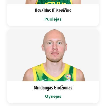
Osvaldas Olisevičius
Puolėjas
Mindaugas Girdžiūnas
Gynėjas