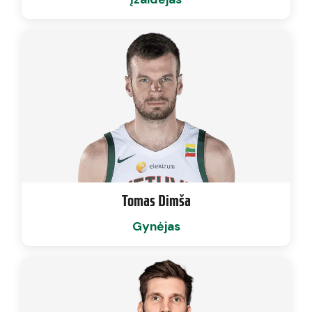
Tomas Dimša
Gynėjas