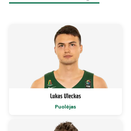
Lukas Uleckas
Puolėjas