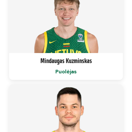
Mindaugas Kuzminskas
Puolėjas