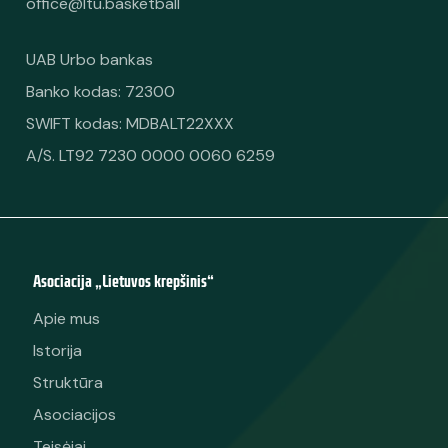
office@ltu.basketball
UAB Urbo bankas
Banko kodas: 72300
SWIFT kodas: MDBALT22XXX
A/S. LT92 7230 0000 0060 6259
Asociacija „Lietuvos krepšinis“
Apie mus
Istorija
Struktūra
Asociacijos
Teisėjai