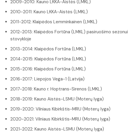
2009-2010: Kauno LKKA-Aistės (LMKL)
2010-2011: Kauno LKKA-Aistės (LMKL)
2011-2012: Klaipėdos Lemminkainen (LMKL)
2012-2013: Klaipėdos Fortūna (LMKL) pasiruošimo sezonui
stovykloje
2013-2014: Klaipėdos Fortūna (LMKL)
2014-2015: Klaipėdos Fortūna (LMKL)
2015-2016: Klaipėdos Fortūna (LMKL)
2016-2017: Liepojos Vega-1 (Latvija)
2017-2018: Kauno r. Hoptrans-Sirenos (LMKL)
2018-2019: Kauno Aistės-LSMU (Moterų lyga)
2019-2020: Vilniaus Kibirkštis-MRU (Moterų lyga)
2020-2021: Vilniaus Kibirkštis-MRU (Moterų lyga)
2021-2022: Kauno Aistės-LSMU (Moterų lyga)