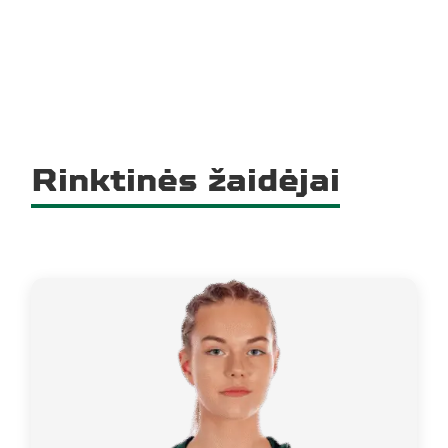
Rinktinės žaidėjai