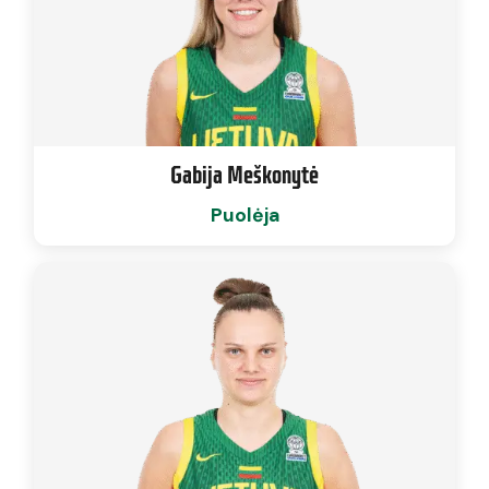
Gabija Meškonytė
Puolėja