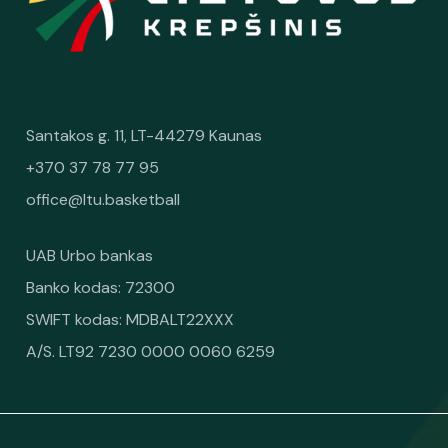
Santakos g. 11, LT-44279 Kaunas
+370 37 78 77 95
office@ltu.basketball
UAB Urbo bankas
Banko kodas: 72300
SWIFT kodas: MDBALT22XXX
A/S. LT92 7230 0000 0060 6259