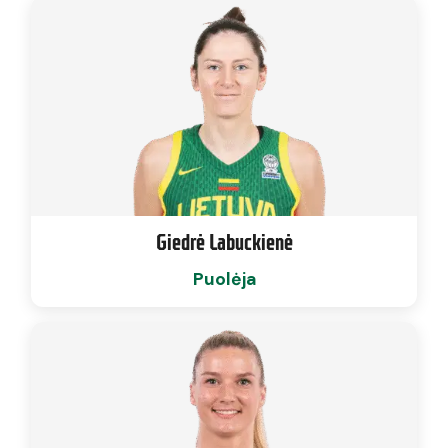
Giedrė Labuckienė
Puolėja