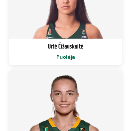
Urtė Čižauskaitė
Puolėja