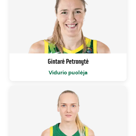
Gintarė Petronytė
Vidurio puolėja