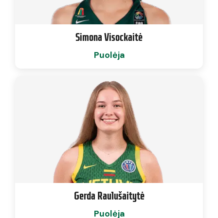
Simona Visockaitė
Puolėja
Gerda Raulušaitytė
Puolėja