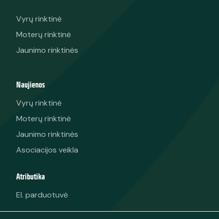
Vyrų rinktinė
Moterų rinktinė
Jaunimo rinktinės
Naujienos
Vyrų rinktinė
Moterų rinktinė
Jaunimo rinktinės
Asociacijos veikla
Atributika
El. parduotuvė