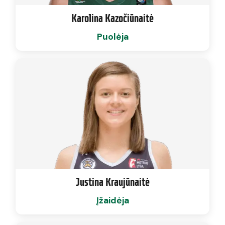
Karolina Kazočiūnaitė
Puolėja
Justina Kraujūnaitė
Įžaidėja