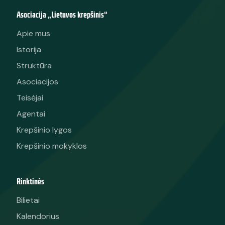
Asociacija „Lietuvos krepšinis“
Apie mus
Istorija
Struktūra
Asociacijos
Teisėjai
Agentai
Krepšinio lygos
Krepšinio mokyklos
Rinktinės
Bilietai
Kalendorius