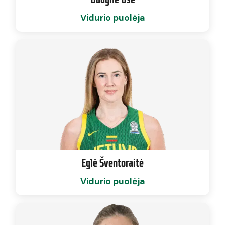
Vidurio puolėja
Eglė Šventoraitė
Vidurio puolėja