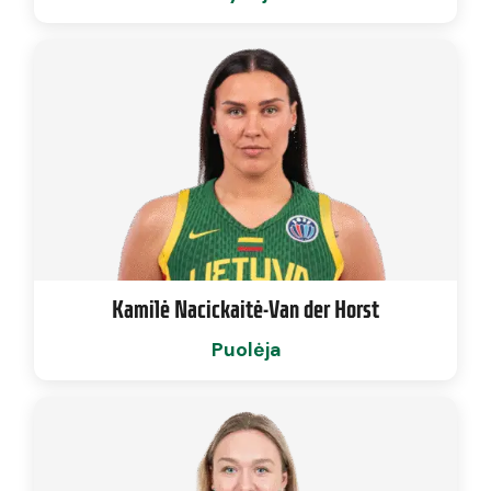
Kamilė Nacickaitė-Van der Horst
Puolėja