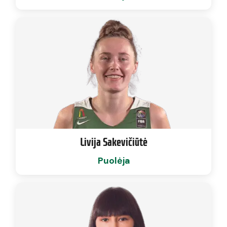
Livija Sakevičiūtė
Puolėja