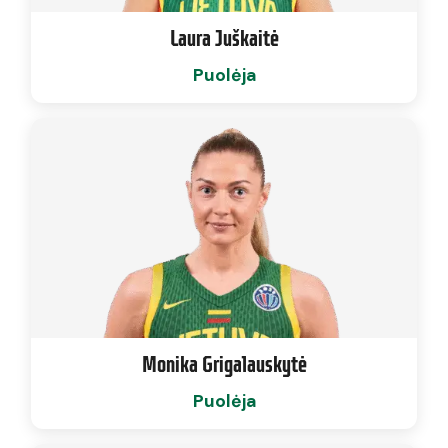
Laura Juškaitė
Puolėja
Monika Grigalauskytė
Puolėja