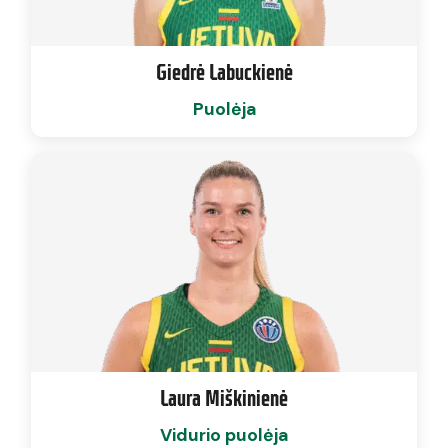
Giedrė Labuckienė
Puolėja
Laura Miškinienė
Vidurio puolėja