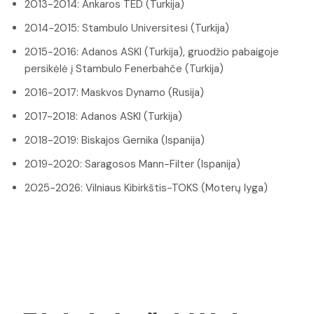
2013-2014: Ankaros TED (Turkija)
2014-2015: Stambulo Universitesi (Turkija)
2015-2016: Adanos ASKI (Turkija), gruodžio pabaigoje
persikėlė į Stambulo Fenerbahče (Turkija)
2016-2017: Maskvos Dynamo (Rusija)
2017-2018: Adanos ASKI (Turkija)
2018-2019: Biskajos Gernika (Ispanija)
2019-2020: Saragosos Mann-Filter (Ispanija)
2025-2026: Vilniaus Kibirkštis-TOKS (Moterų lyga)