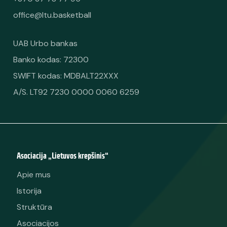
office@ltu.basketball
UAB Urbo bankas
Banko kodas: 72300
SWIFT kodas: MDBALT22XXX
A/S. LT92 7230 0000 0060 6259
Asociacija „Lietuvos krepšinis“
Apie mus
Istorija
Struktūra
Asociacijos