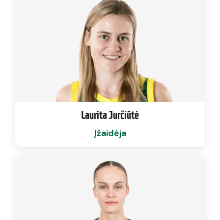
Laurita Jurčiūtė
Įžaidėja