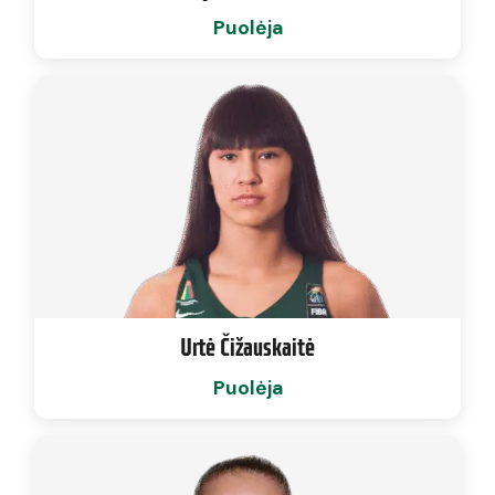
Puolėja
Urtė Čižauskaitė
Puolėja