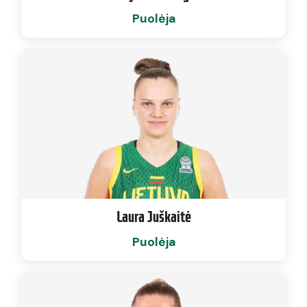
Puolėja
Laura Juškaitė
Puolėja