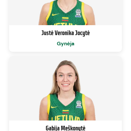
Justė Veronika Jocytė
Gynėja
Gabija Meškonytė