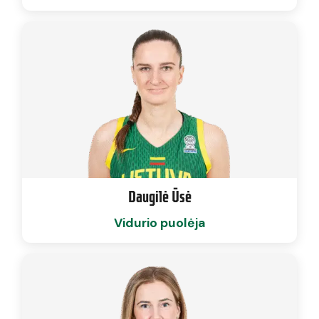
Daugilė Ūsė
Vidurio puolėja