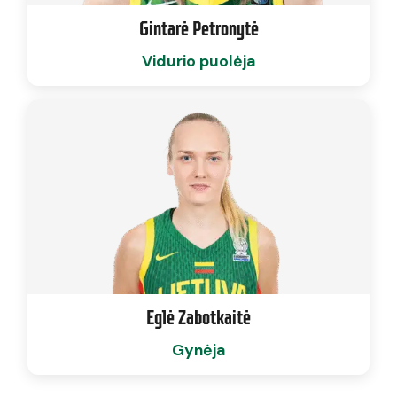
Gintarė Petronytė
Vidurio puolėja
Eglė Zabotkaitė
Gynėja