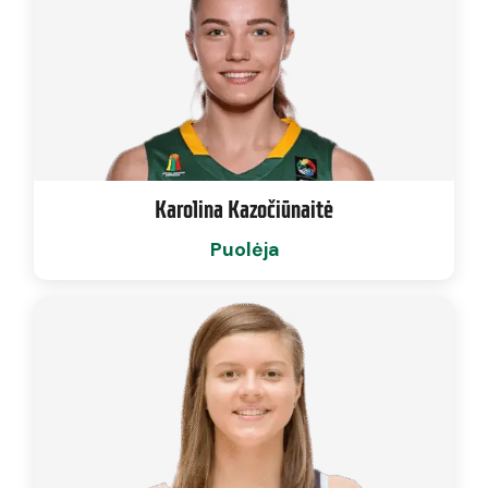
Karolina Kazočiūnaitė
Puolėja