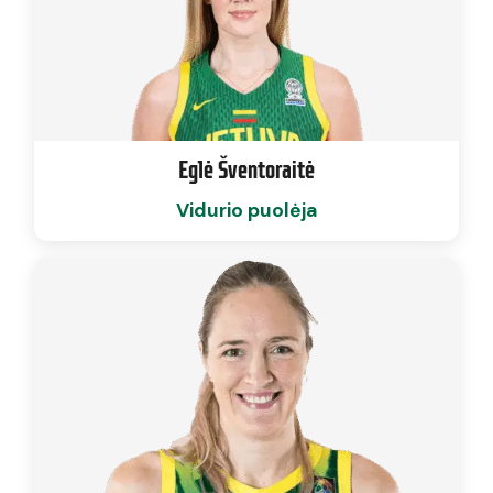
Eglė Šventoraitė
Vidurio puolėja