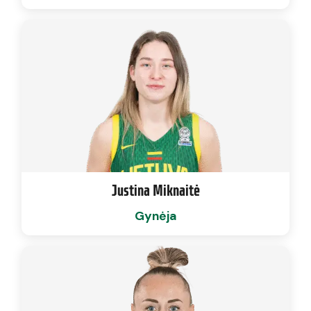
Justina Miknaitė
Gynėja