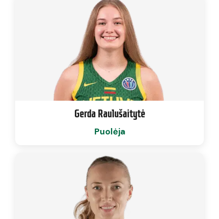
Gerda Raulušaitytė
Puolėja