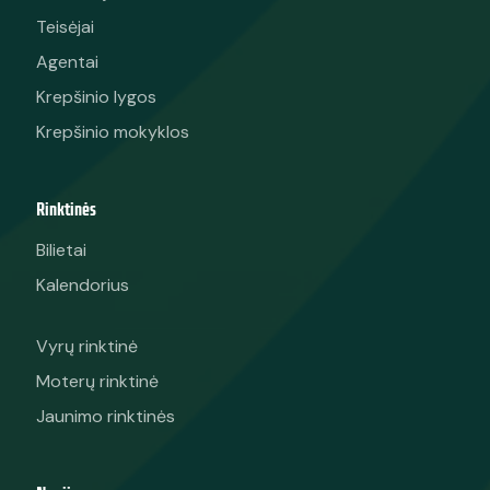
Teisėjai
Agentai
Krepšinio lygos
Krepšinio mokyklos
Rinktinės
Bilietai
Kalendorius
Vyrų rinktinė
Moterų rinktinė
Jaunimo rinktinės