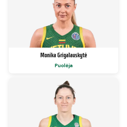
Monika Grigalauskytė
Puolėja