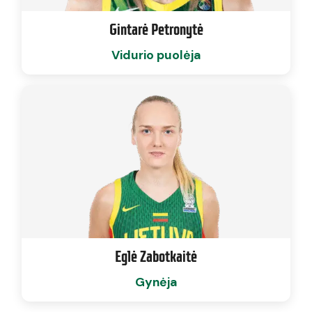
Gintarė Petronytė
Vidurio puolėja
Eglė Zabotkaitė
Gynėja