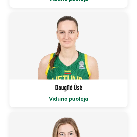
Daugilė Ūsė
Vidurio puolėja