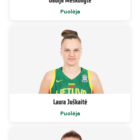
Puolėja
Laura Juškaitė
Puolėja