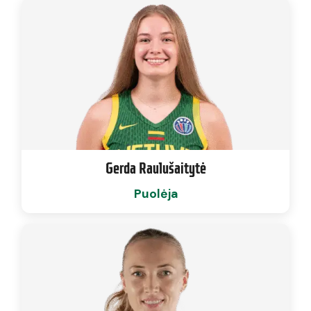
Gerda Raulušaitytė
Puolėja