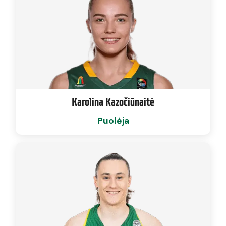
Karolina Kazočiūnaitė
Puolėja