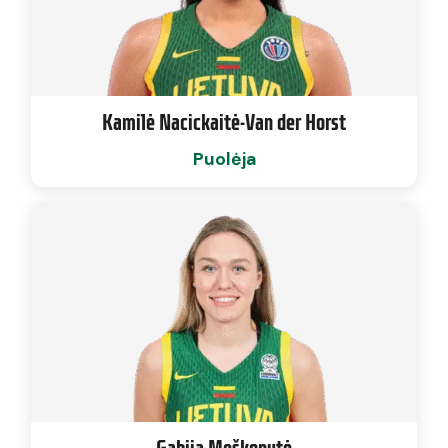
Kamilė Nacickaitė-Van der Horst
Puolėja
Gabija Meškonytė