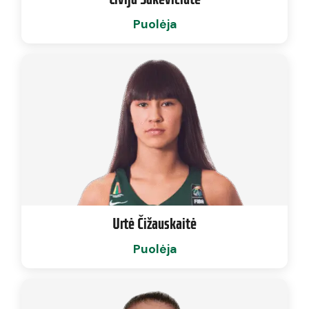
Puolėja
Urtė Čižauskaitė
Puolėja