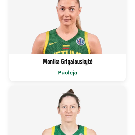
Monika Grigalauskytė
Puolėja