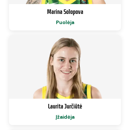
Marina Solopova
Puolėja
Laurita Jurčiūtė
Įžaidėja