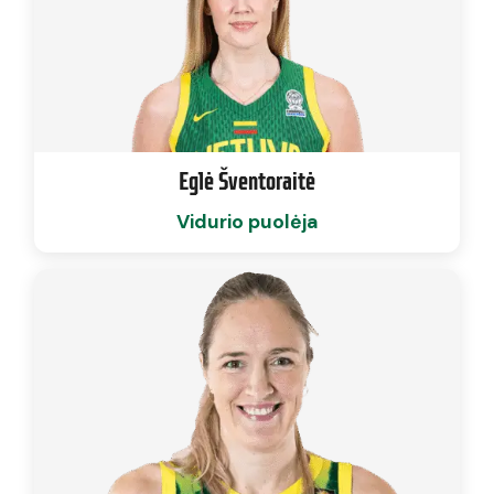
Eglė Šventoraitė
Vidurio puolėja