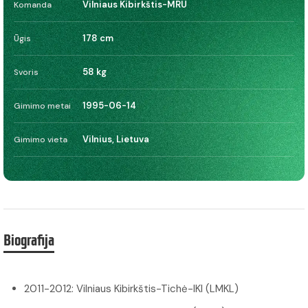
Vilniaus Kibirkštis-MRU
Komanda
178 cm
Ūgis
58 kg
Svoris
1995-06-14
Gimimo metai
Vilnius, Lietuva
Gimimo vieta
Biografija
2011-2012: Vilniaus Kibirkštis-Tichė-IKI (LMKL)