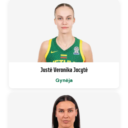
Justė Veronika Jocytė
Gynėja