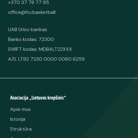
+370 37 78 77 95
office@ltu.basketball
UAB Urbo bankas
Banko kodas: 72300
SWIFT kodas: MDBALT22XXX
A/S. LT92 7230 0000 0060 6259
Asociacija „Lietuvos krepšinis“
Apie mus
Istorija
Struktūra