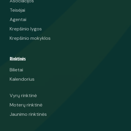
Asociacijos
Teisėjai
Agentai
Krepšinio lygos
Krepšinio mokyklos
Rinktinės
Bilietai
Kalendorius
Vyrų rinktinė
Moterų rinktinė
Jaunimo rinktinės