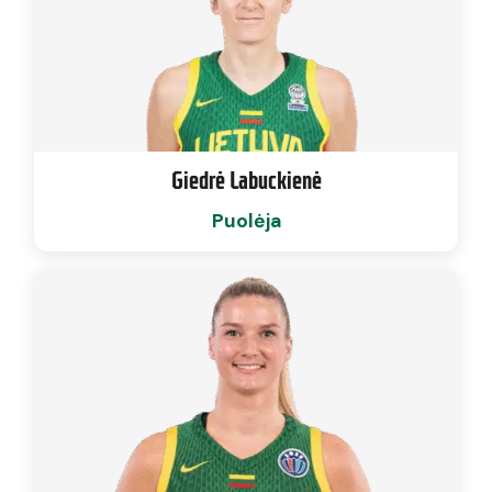
Giedrė Labuckienė
Puolėja