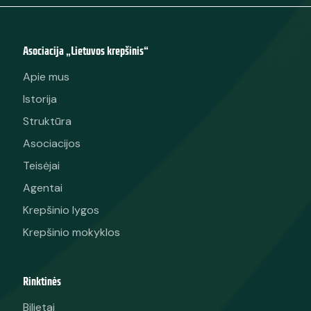
Asociacija „Lietuvos krepšinis“
Apie mus
Istorija
Struktūra
Asociacijos
Teisėjai
Agentai
Krepšinio lygos
Krepšinio mokyklos
Rinktinės
Bilietai