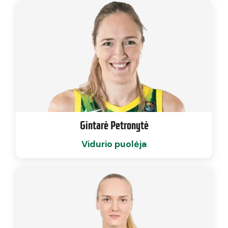
Gintarė Petronytė
Vidurio puolėja