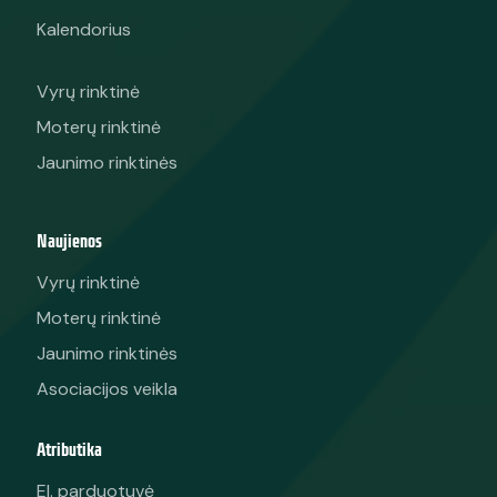
Kalendorius
Vyrų rinktinė
Moterų rinktinė
Jaunimo rinktinės
Naujienos
Vyrų rinktinė
Moterų rinktinė
Jaunimo rinktinės
Asociacijos veikla
Atributika
El. parduotuvė