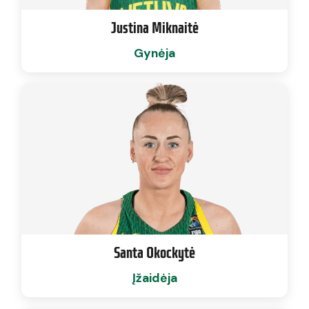
Justina Miknaitė
Gynėja
Santa Okockytė
Įžaidėja