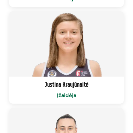
Justina Kraujūnaitė
Įžaidėja