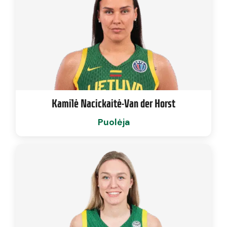
Kamilė Nacickaitė-Van der Horst
Puolėja