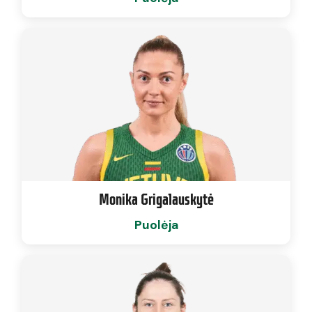
Monika Grigalauskytė
Puolėja