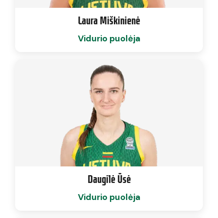
Laura Miškinienė
Vidurio puolėja
Daugilė Ūsė
Vidurio puolėja