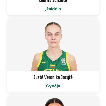
Įžaidėja
Justė Veronika Jocytė
Gynėja