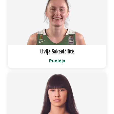
Livija Sakevičiūtė
Puolėja