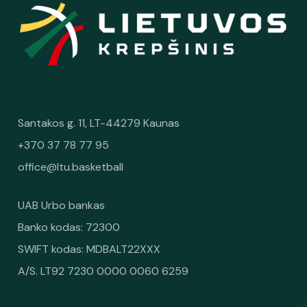
Santakos g. 11, LT-44279 Kaunas
+370 37 78 77 95
office@ltu.basketball
UAB Urbo bankas
Banko kodas: 72300
SWIFT kodas: MDBALT22XXX
A/S. LT92 7230 0000 0060 6259