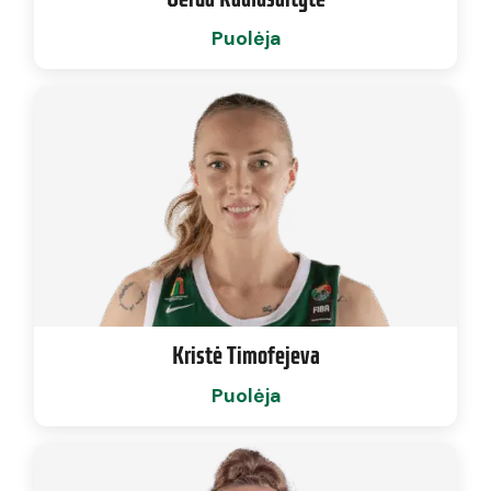
Puolėja
Kristė Timofejeva
Puolėja