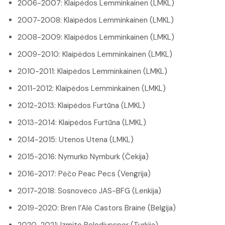
2006-2007: Klaipėdos Lemminkainen (LMKL)
2007-2008: Klaipėdos Lemminkainen (LMKL)
2008-2009: Klaipėdos Lemminkainen (LMKL)
2009-2010: Klaipėdos Lemminkainen (LMKL)
2010-2011: Klaipėdos Lemminkainen (LMKL)
2011-2012: Klaipėdos Lemminkainen (LMKL)
2012-2013: Klaipėdos Furtūna (LMKL)
2013-2014: Klaipėdos Furtūna (LMKL)
2014-2015: Utenos Utena (LMKL)
2015-2016: Nymurko Nymburk (Čekija)
2016-2017: Pėčo Peac Pecs (Vengrija)
2017-2018: Sosnoveco JAS-BFG (Lenkija)
2019-2020: Bren l’Alė Castors Braine (Belgija)