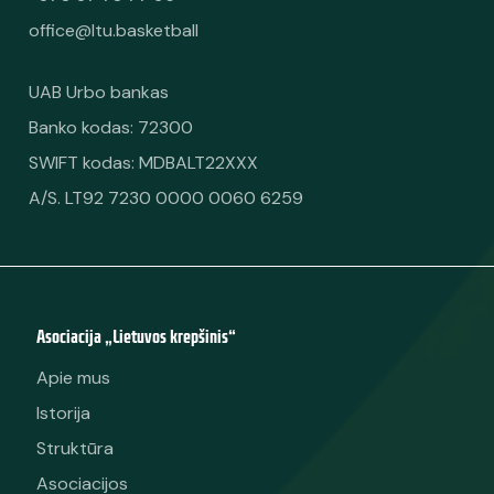
office@ltu.basketball
UAB Urbo bankas
Banko kodas: 72300
SWIFT kodas: MDBALT22XXX
A/S. LT92 7230 0000 0060 6259
Asociacija „Lietuvos krepšinis“
Apie mus
Istorija
Struktūra
Asociacijos