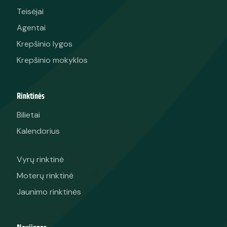
Teisėjai
Agentai
Krepšinio lygos
Krepšinio mokyklos
Rinktinės
Bilietai
Kalendorius
Vyrų rinktinė
Moterų rinktinė
Jaunimo rinktinės