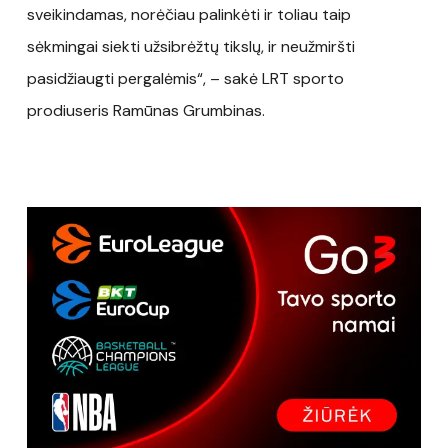
sveikindamas, norėčiau palinkėti ir toliau taip
sėkmingai siekti užsibrėžtų tikslų, ir neužmiršti
pasidžiaugti pergalėmis“, – sakė LRT sporto
prodiuseris Ramūnas Grumbinas.