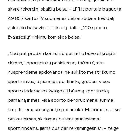
skyrė rekordinį skaičių balsų – LRT.lt portale balsuota
49 857 kartus. Visuomenės balsai sudarė trečdalį
galutinio balsavimo, o likusią dalį – „100 sporto
žvaigždžių“ rinkimų komisijos balsai.
„Nuo pat pradžių konkurso paskirtis buvo atkreipti
dėmesį į sportininkų pasiekimus, tačiau šįmet
nusprendėme apdovanoti ne aukšto meistriškumo
sportininkus, o jaunųjų sportininkų grupes. Visos
sporto federacijos žvalgosi į būsimą sportininkų
pamainą ir mes, visa sporto bendruomenė, turime
kreipti dėmesį į augantį sportininką. Manome, kad šis
paskatinimas, skiriamas būtent jauniesiems
sportininkams, jiems bus dar reikšmingesnis“, – teigė