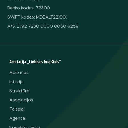
Banko kodas: 72300
SWIFT kodas: MDBALT22XXX
A/S. LT92 7230 0000 0060 6259
Asociacija „Lietuvos krepšinis“
Apie mus
Istorija
Struktūra
Asociacijos
Teisėjai
Agentai
Krepšinio lygos