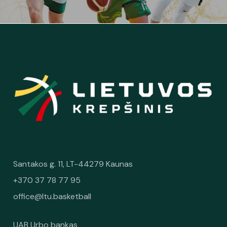
Santakos g. 11, LT-44279 Kaunas
+370 37 78 77 95
office@ltu.basketball
UAB Urbo bankas