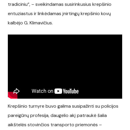
tradiciniu“, – sveikindamas susirinkusius krepšinio
entuziastus ir linkėdamas įnirtingų krepšinio kovų
kalbėjo G. Klimavičius.
Krepšinio turnyre buvo galima susipažinti su policijos
pareigūnų profesija, daugelio akį patraukė šalia
aikštelės stovinčios transporto priemonės –