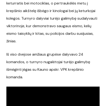
keturratis bei motociklas, o pertraukėlės metu į
krepšinio aikštelę išbėgo ir kinologai bei jų keturkojai
kolegos. Turnyro dalyviai turėjo galimybę sudalyvauti
viktorinoje, kur demonstravo saugaus eismo, kelių
eismo taisyklių ir kitas, su policijos darbu susijusias,
žinias.
Iš viso dvejose amžiaus grupėse dalyvavo 24
komandos, o turnyro nugalėtojai turėjo galimybę
išmėginti jėgas su Kauno apskr. VPK krepšinio
komanda.