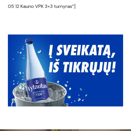
05 12 Kauno VPK 3×3 turnyras”]