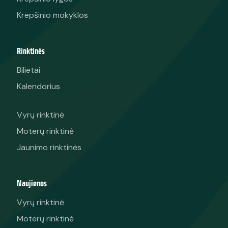
Krepšinio mokyklos
Rinktinės
Bilietai
Kalendorius
Vyrų rinktinė
Moterų rinktinė
Jaunimo rinktinės
Naujienos
Vyrų rinktinė
Moterų rinktinė