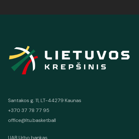
Santakos g. 11, LT-44279 Kaunas
+370 37 78 77 95
office@ltu.basketball
UAB Urbo bankas