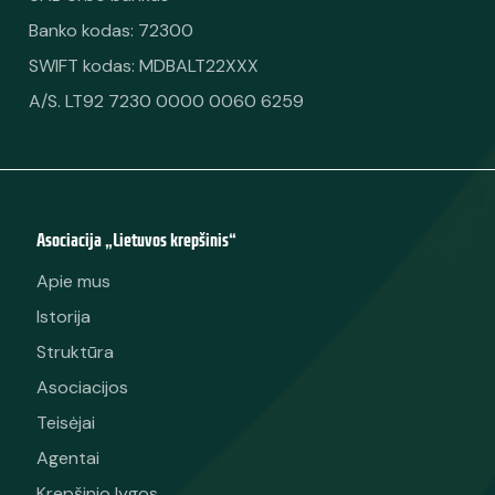
Banko kodas: 72300
SWIFT kodas: MDBALT22XXX
A/S. LT92 7230 0000 0060 6259
Asociacija „Lietuvos krepšinis“
Apie mus
Istorija
Struktūra
Asociacijos
Teisėjai
Agentai
Krepšinio lygos