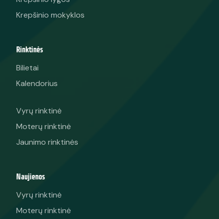
Krepšinio mokyklos
Rinktinės
Bilietai
Kalendorius
Vyrų rinktinė
Moterų rinktinė
Jaunimo rinktinės
Naujienos
Vyrų rinktinė
Moterų rinktinė