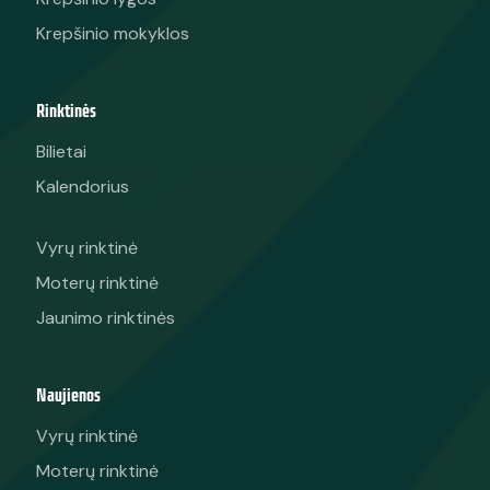
Krepšinio mokyklos
Rinktinės
Bilietai
Kalendorius
Vyrų rinktinė
Moterų rinktinė
Jaunimo rinktinės
Naujienos
Vyrų rinktinė
Moterų rinktinė