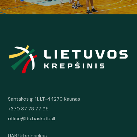
Santakos g. 11, LT-44279 Kaunas
+370 37 78 77 95
office@ltu.basketball
UAB Urbo bankas