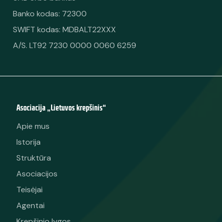
Banko kodas: 72300
SWIFT kodas: MDBALT22XXX
A/S. LT92 7230 0000 0060 6259
Asociacija „Lietuvos krepšinis“
Apie mus
Istorija
Struktūra
Asociacijos
Teisėjai
Agentai
Krepšinio lygos