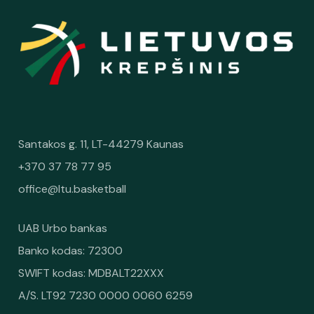
Santakos g. 11, LT-44279 Kaunas
+370 37 78 77 95
office@ltu.basketball
UAB Urbo bankas
Banko kodas: 72300
SWIFT kodas: MDBALT22XXX
A/S. LT92 7230 0000 0060 6259