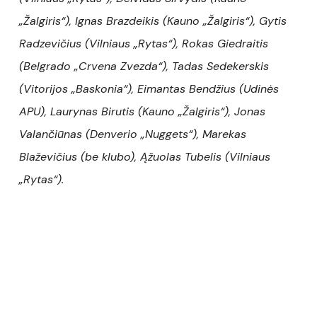
„Žalgiris“), Ignas Brazdeikis (Kauno „Žalgiris“), Gytis
Radzevičius (Vilniaus „Rytas“), Rokas Giedraitis
(Belgrado „Crvena Zvezda“), Tadas Sedekerskis
(Vitorijos „Baskonia“), Eimantas Bendžius (Udinės
APU), Laurynas Birutis (Kauno „Žalgiris“), Jonas
Valančiūnas (Denverio „Nuggets“), Marekas
Blaževičius (be klubo), Ąžuolas Tubelis (Vilniaus
„Rytas“).