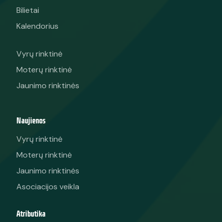
Bilietai
Kalendorius
Vyrų rinktinė
Moterų rinktinė
Jaunimo rinktinės
Naujienos
Vyrų rinktinė
Moterų rinktinė
Jaunimo rinktinės
Asociacijos veikla
Atributika