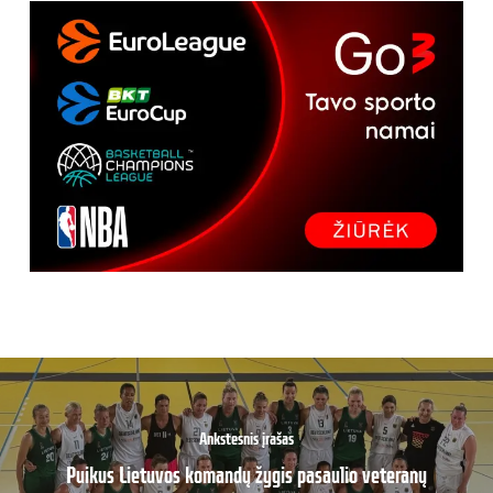
Ankstesnis įrašas
Puikus Lietuvos komandų žygis pasaulio veteranų