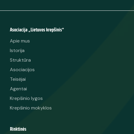
Asociacija „Lietuvos krepšinis“
Apie mus
Istorija
Struktūra
Asociacijos
Teisėjai
Agentai
Krepšinio lygos
Krepšinio mokyklos
Rinktinės