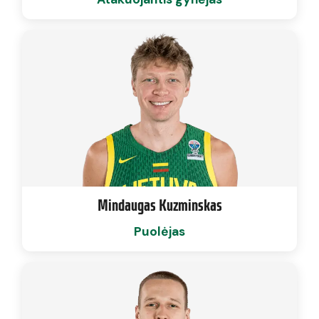
Mindaugas Kuzminskas
Puolėjas