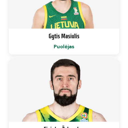
Gytis Masiulis
Puolėjas