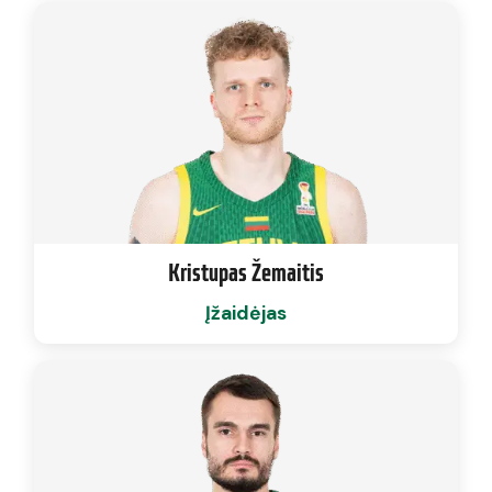
Kristupas Žemaitis
Įžaidėjas