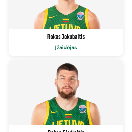
Rokas Jokubaitis
Įžaidėjas