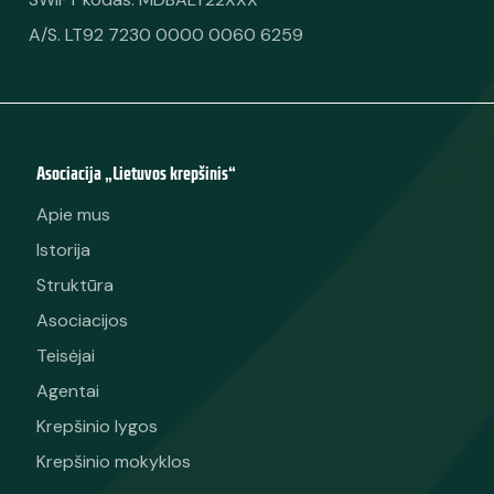
A/S. LT92 7230 0000 0060 6259
Asociacija „Lietuvos krepšinis“
Apie mus
Istorija
Struktūra
Asociacijos
Teisėjai
Agentai
Krepšinio lygos
Krepšinio mokyklos