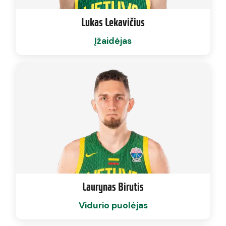
Lukas Lekavičius
Įžaidėjas
Laurynas Birutis
Vidurio puolėjas