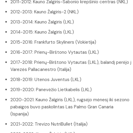
2011-2012: Kauno Žalgiris-Sabonio krepšinio centras (NKL)
2012-2013: Kauno Žalgiris-2 (NKL)
2013-2014: Kauno Žalgiris (LKL)
2014-2015: Kauno Žalgiris (LKL)
2015-2016: Frankfurto Skyliners (Vokietija)
2016-2017: Prienų-Birštono Vytautas (LKL)
2017-2018: Prienų-Birštono Vytautas (LKL), balandį perėjo į
Varezės Pallacanestro (Italija)
2018-2019: Utenos Juventus (LKL)
2019-2020: Panevėžio Lietkabelis (LKL)
2020-2021: Kauno Žalgiris (LKL), rugsėjo mėnesį iki sezono
pabaigos buvo paskolintas Las Palmo Gran Canaria
(Ispanija)
2021-2022: Trevizo NutriBullet (Italija)