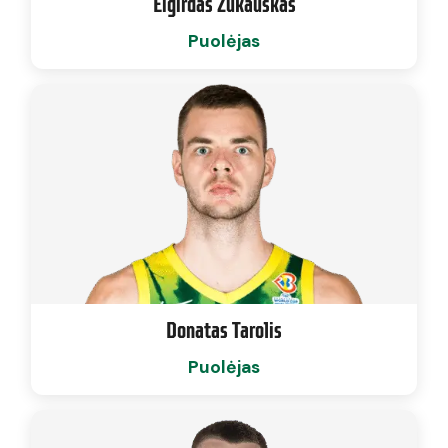
Eigirdas Žukauskas
Puolėjas
Donatas Tarolis
Puolėjas