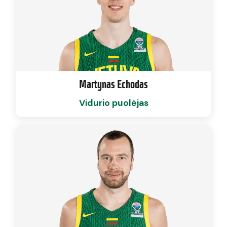
Martynas Echodas
Vidurio puolėjas