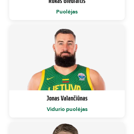
Rokas Giedraitis
Puolėjas
Jonas Valančiūnas
Vidurio puolėjas