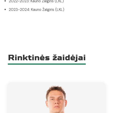
2022-2023: Kauno Žalgiris (LKL)
2023-2024: Kauno Žalgiris (LKL)
Rinktinės žaidėjai