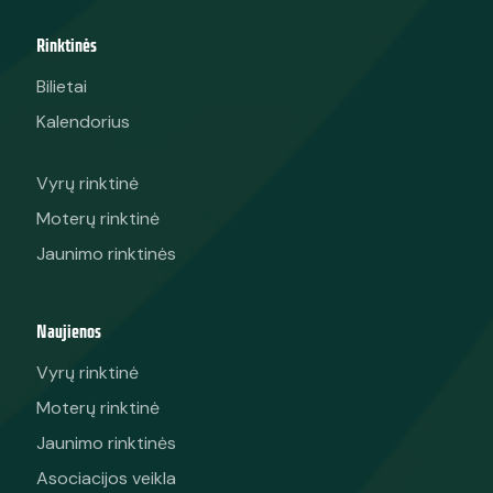
Rinktinės
Bilietai
Kalendorius
Vyrų rinktinė
Moterų rinktinė
Jaunimo rinktinės
Naujienos
Vyrų rinktinė
Moterų rinktinė
Jaunimo rinktinės
Asociacijos veikla