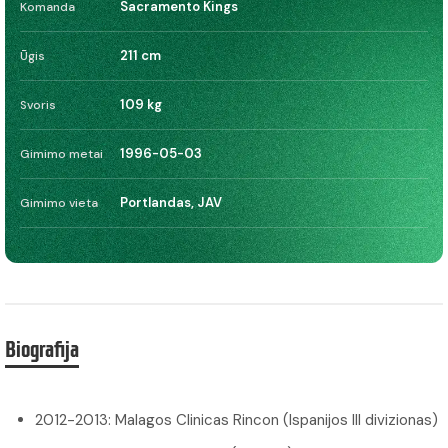
Sacramento Kings
Komanda
211 cm
Ūgis
109 kg
Svoris
1996-05-03
Gimimo metai
Portlandas, JAV
Gimimo vieta
Biografija
2012-2013: Malagos Clinicas Rincon (Ispanijos III divizionas)