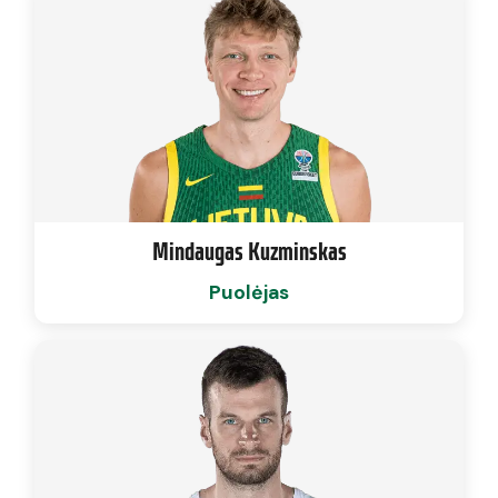
Mindaugas Kuzminskas
Puolėjas