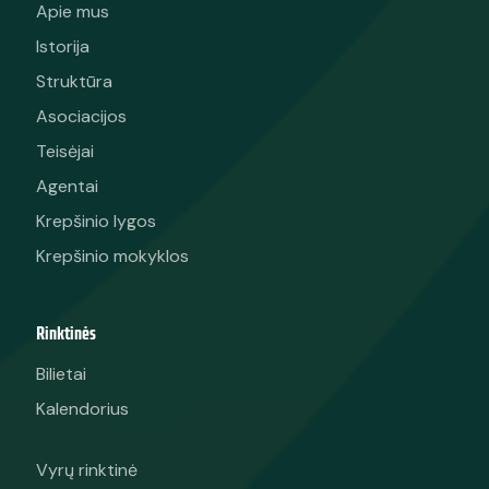
Apie mus
Istorija
Struktūra
Asociacijos
Teisėjai
Agentai
Krepšinio lygos
Krepšinio mokyklos
Rinktinės
Bilietai
Kalendorius
Vyrų rinktinė