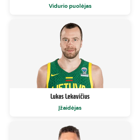
Vidurio puolėjas
Lukas Lekavičius
Įžaidėjas