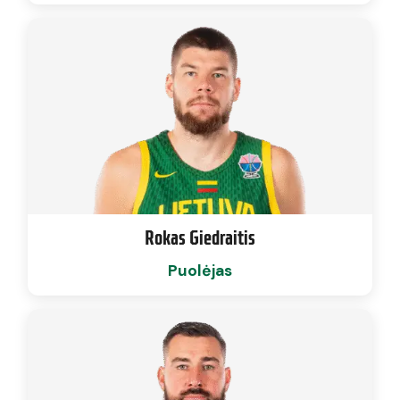
Rokas Giedraitis
Puolėjas