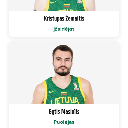
Kristupas Žemaitis
Įžaidėjas
Gytis Masiulis
Puolėjas