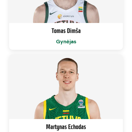
Tomas Dimša
Gynėjas
Martynas Echodas