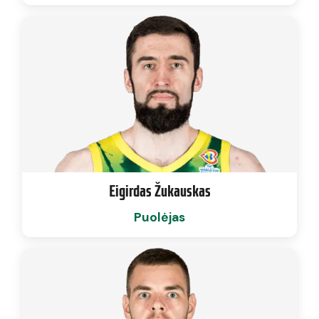
Eigirdas Žukauskas
Puolėjas