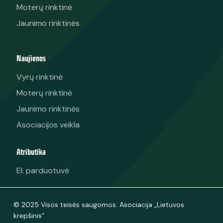
Moterų rinktinė
Jaunimo rinktinės
Naujienos
Vyrų rinktinė
Moterų rinktinė
Jaunimo rinktinės
Asociacijos veikla
Atributika
El. parduotuvė
© 2025 Visos teisės saugomos. Asociacija „Lietuvos
krepšinis“