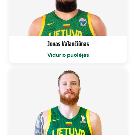
Jonas Valančiūnas
Vidurio puolėjas