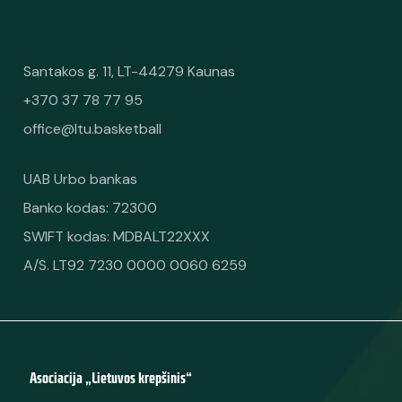
Santakos g. 11, LT-44279 Kaunas
+370 37 78 77 95
office@ltu.basketball
UAB Urbo bankas
Banko kodas: 72300
SWIFT kodas: MDBALT22XXX
A/S. LT92 7230 0000 0060 6259
Asociacija „Lietuvos krepšinis“