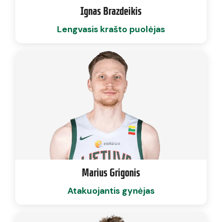
Ignas Brazdeikis
Lengvasis krašto puolėjas
Marius Grigonis
Atakuojantis gynėjas