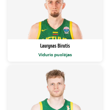
Laurynas Birutis
Vidurio puolėjas