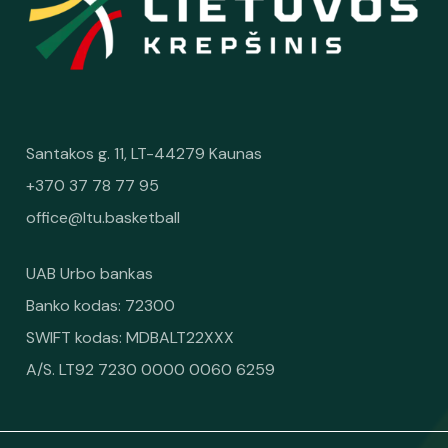
Santakos g. 11, LT-44279 Kaunas
+370 37 78 77 95
office@ltu.basketball
UAB Urbo bankas
Banko kodas: 72300
SWIFT kodas: MDBALT22XXX
A/S. LT92 7230 0000 0060 6259