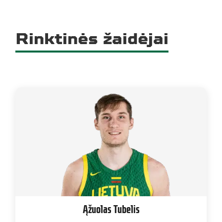
Rinktinės žaidėjai
Ąžuolas Tubelis