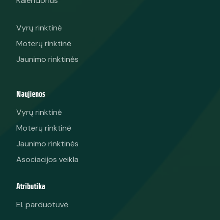
Kalendorius
Vyrų rinktinė
Moterų rinktinė
Jaunimo rinktinės
Naujienos
Vyrų rinktinė
Moterų rinktinė
Jaunimo rinktinės
Asociacijos veikla
Atributika
El. parduotuvė