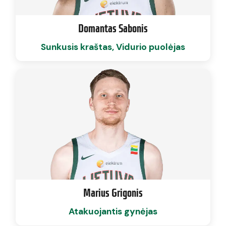
Domantas Sabonis
Sunkusis kraštas, Vidurio puolėjas
Marius Grigonis
Atakuojantis gynėjas