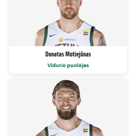
Donatas Motiejūnas
Vidurio puolėjas