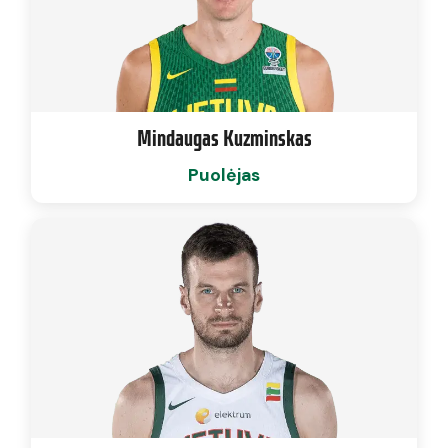
Mindaugas Kuzminskas
Puolėjas