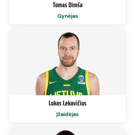
Tomas Dimša
Gynėjas
Lukas Lekavičius
Įžaidėjas