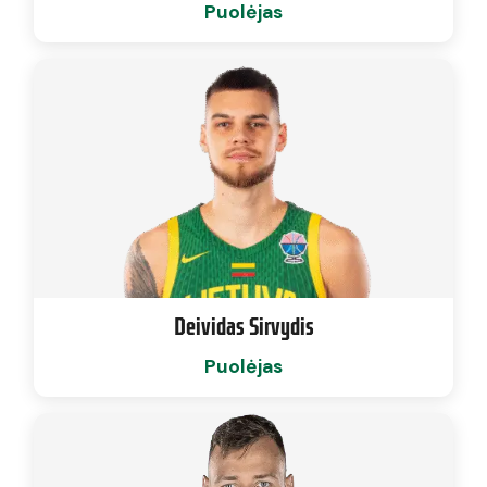
Puolėjas
Deividas Sirvydis
Puolėjas