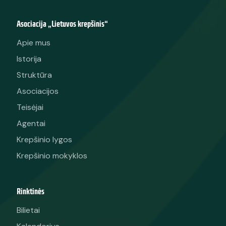
Asociacija „Lietuvos krepšinis“
Apie mus
Istorija
Struktūra
Asociacijos
Teisėjai
Agentai
Krepšinio lygos
Krepšinio mokyklos
Rinktinės
Bilietai