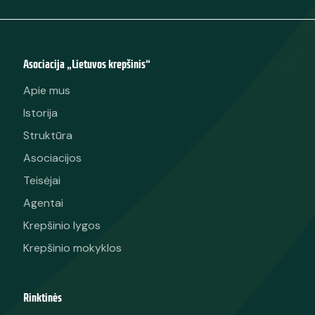
Asociacija „Lietuvos krepšinis“
Apie mus
Istorija
Struktūra
Asociacijos
Teisėjai
Agentai
Krepšinio lygos
Krepšinio mokyklos
Rinktinės