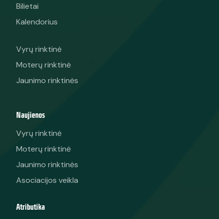
Bilietai
Kalendorius
Vyrų rinktinė
Moterų rinktinė
Jaunimo rinktinės
Naujienos
Vyrų rinktinė
Moterų rinktinė
Jaunimo rinktinės
Asociacijos veikla
Atributika