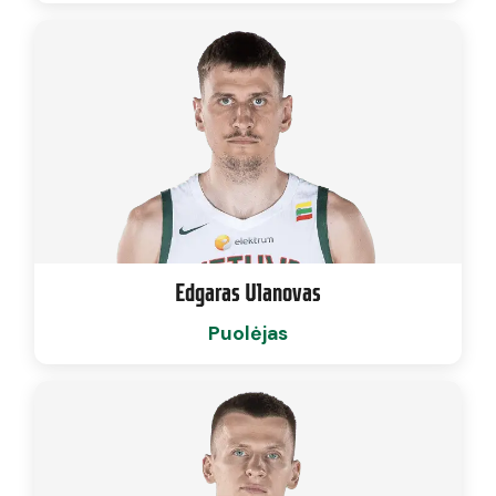
Edgaras Ulanovas
Puolėjas