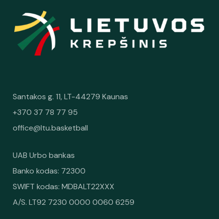
Santakos g. 11, LT-44279 Kaunas
+370 37 78 77 95
office@ltu.basketball
UAB Urbo bankas
Banko kodas: 72300
SWIFT kodas: MDBALT22XXX
A/S. LT92 7230 0000 0060 6259