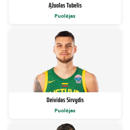
Ąžuolas Tubelis
Puolėjas
Deividas Sirvydis
Puolėjas