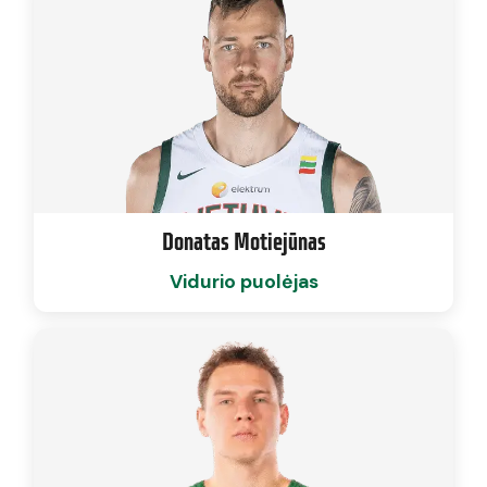
Donatas Motiejūnas
Vidurio puolėjas