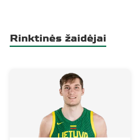
Rinktinės žaidėjai