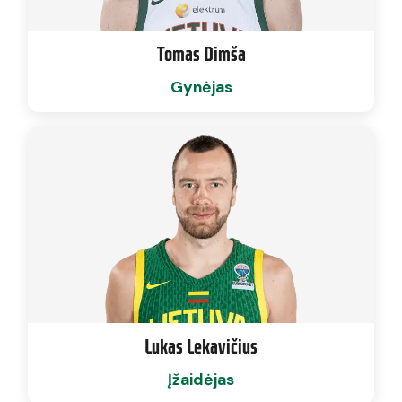
Tomas Dimša
Gynėjas
Lukas Lekavičius
Įžaidėjas