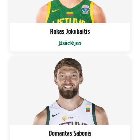
Rokas Jokubaitis
Įžaidėjas
Domantas Sabonis