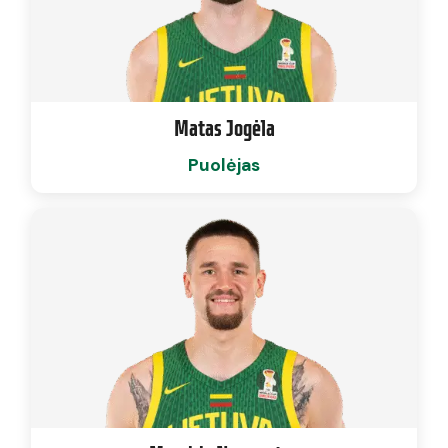
Matas Jogėla
Puolėjas