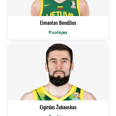
Eimantas Bendžius
Puolėjas
Eigirdas Žukauskas