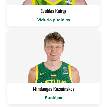
Evaldas Kairys
Vidurio puolėjas
Mindaugas Kuzminskas
Puolėjas