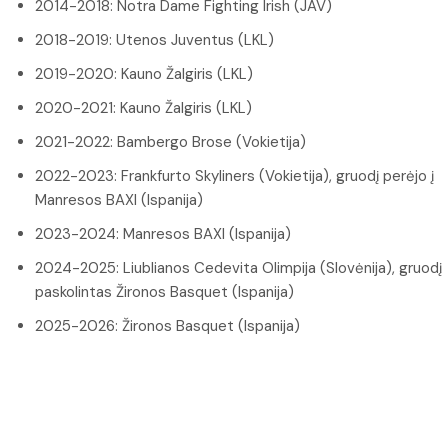
2014-2018: Notra Dame Fighting Irish (JAV)
2018-2019: Utenos Juventus (LKL)
2019-2020: Kauno Žalgiris (LKL)
2020-2021: Kauno Žalgiris (LKL)
2021-2022: Bambergo Brose (Vokietija)
2022-2023: Frankfurto Skyliners (Vokietija), gruodį perėjo į
Manresos BAXI (Ispanija)
2023-2024: Manresos BAXI (Ispanija)
2024-2025: Liublianos Cedevita Olimpija (Slovėnija), gruodį
paskolintas Žironos Basquet (Ispanija)
2025-2026: Žironos Basquet (Ispanija)