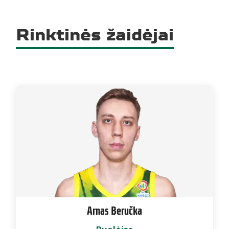
Rinktinės žaidėjai
Arnas Beručka