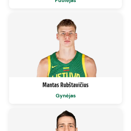
Puolėjas
Mantas Rubštavičius
Gynėjas