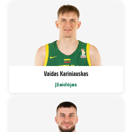
Vaidas Kariniauskas
Įžaidėjas