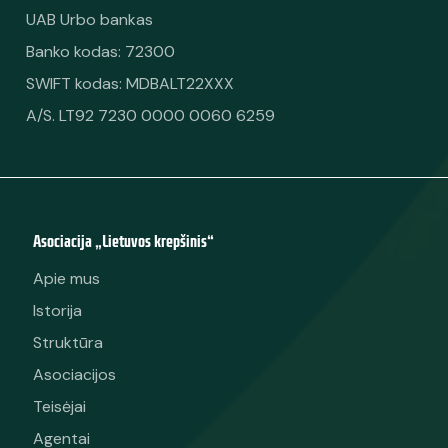
UAB Urbo bankas
Banko kodas: 72300
SWIFT kodas: MDBALT22XXX
A/S. LT92 7230 0000 0060 6259
Asociacija „Lietuvos krepšinis“
Apie mus
Istorija
Struktūra
Asociacijos
Teisėjai
Agentai