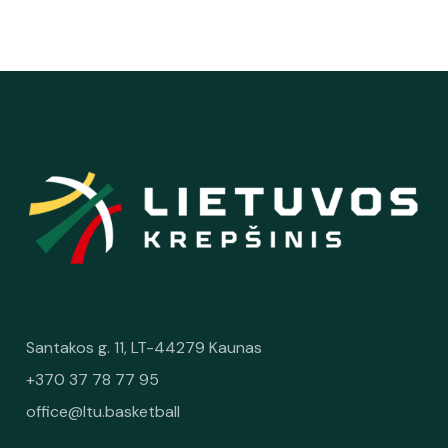
Santakos g. 11, LT-44279 Kaunas
+370 37 78 77 95
office@ltu.basketball