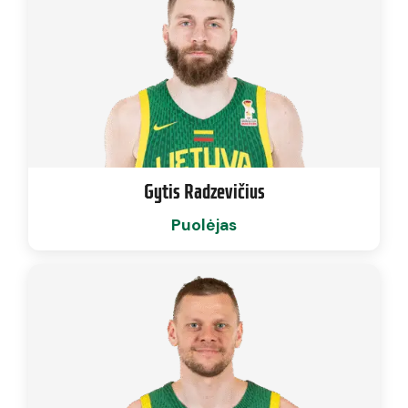
Gytis Radzevičius
Puolėjas