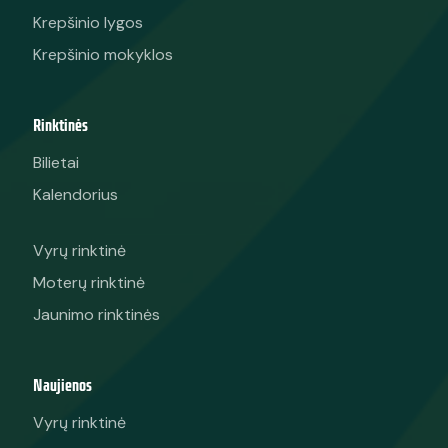
Krepšinio lygos
Krepšinio mokyklos
Rinktinės
Bilietai
Kalendorius
Vyrų rinktinė
Moterų rinktinė
Jaunimo rinktinės
Naujienos
Vyrų rinktinė