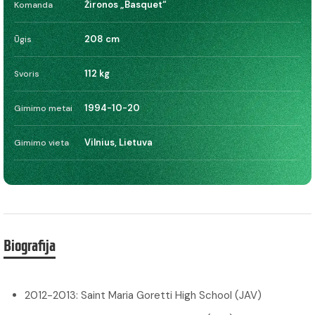
Žironos „Basquet“
Komanda
208 cm
Ūgis
112 kg
Svoris
1994-10-20
Gimimo metai
Vilnius, Lietuva
Gimimo vieta
Biografija
2012-2013: Saint Maria Goretti High School (JAV)