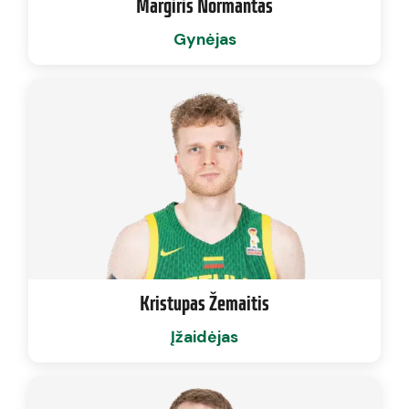
Margiris Normantas
Gynėjas
Kristupas Žemaitis
Įžaidėjas