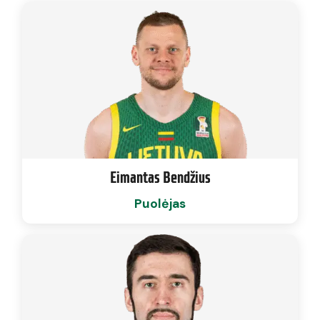
Eimantas Bendžius
Puolėjas