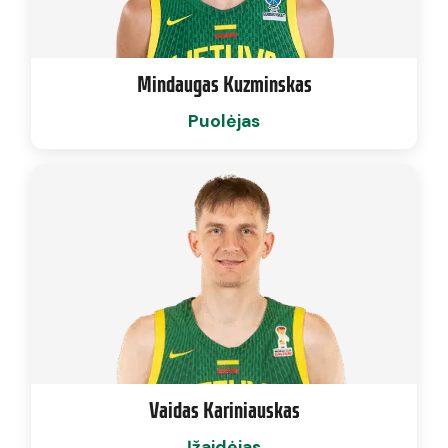
Mindaugas Kuzminskas
Puolėjas
Vaidas Kariniauskas
Įžaidėjas