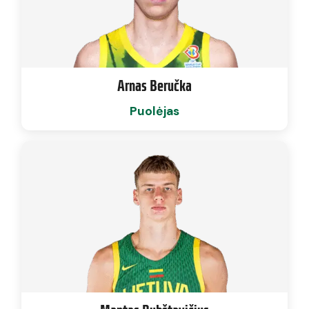
Arnas Beručka
Puolėjas