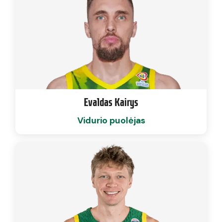
Evaldas Kairys
Vidurio puolėjas