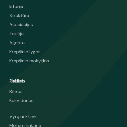
Istorija
Struktūra
Asociacijos
Teisėjai
Agentai
Krepšinio lygos
Krepšinio mokyklos
Rinktinės
Bilietai
Kalendorius
Vyrų rinktinė
Moterų rinktinė