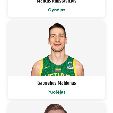
Mantas Rubštavičius
Gynėjas
Gabrielius Maldūnas
Puolėjas