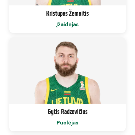
Kristupas Žemaitis
Įžaidėjas
Gytis Radzevičius
Puolėjas