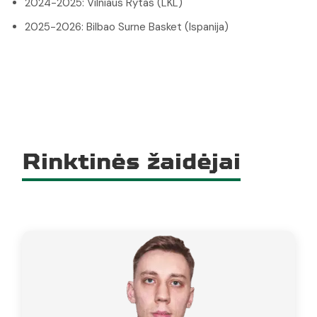
2024-2025: Vilniaus Rytas (LKL)
2025-2026: Bilbao Surne Basket (Ispanija)
Rinktinės žaidėjai