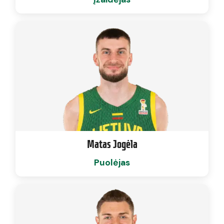
Matas Jogėla
Puolėjas