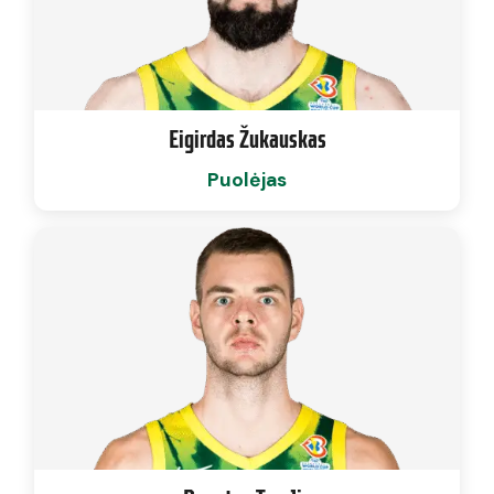
Eigirdas Žukauskas
Puolėjas