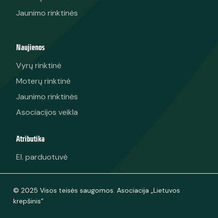
Jaunimo rinktinės
Naujienos
Vyrų rinktinė
Moterų rinktinė
Jaunimo rinktinės
Asociacijos veikla
Atributika
El. parduotuvė
© 2025 Visos teisės saugomos. Asociacija „Lietuvos
krepšinis“