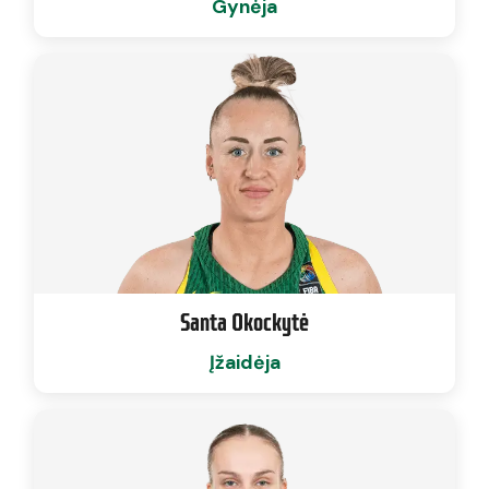
Gynėja
Santa Okockytė
Įžaidėja