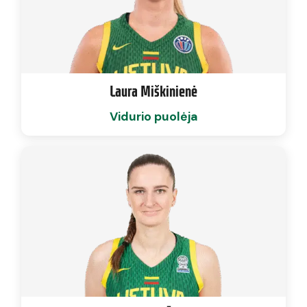
Laura Miškinienė
Vidurio puolėja