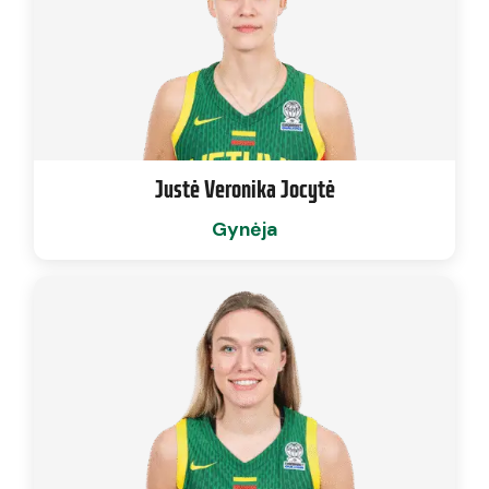
Justė Veronika Jocytė
Gynėja