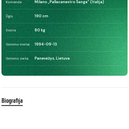
Milano „Pallacanestro Sanga“ (Italija)
Komanda
190 cm
Ūgis
80 kg
Svoris
1994-09-13
Gimimo metai
Panevėžys, Lietuva
Gimimo vieta
Biografija