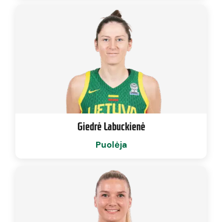
Giedrė Labuckienė
Puolėja