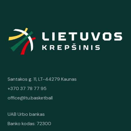
Santakos g. 11, LT-44279 Kaunas
+370 37 78 77 95
office@ltu.basketball
UAB Urbo bankas
Banko kodas: 72300