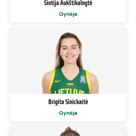
Sintija Aukštikalnytė
Gynėja
Brigita Sinickaitė
Gynėja