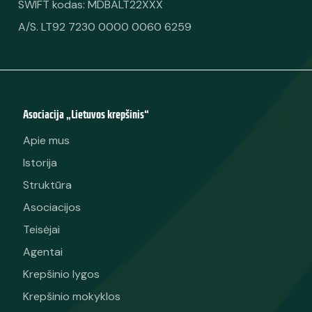
SWIFT kodas: MDBALT22XXX
A/S. LT92 7230 0000 0060 6259
Asociacija „Lietuvos krepšinis“
Apie mus
Istorija
Struktūra
Asociacijos
Teisėjai
Agentai
Krepšinio lygos
Krepšinio mokyklos