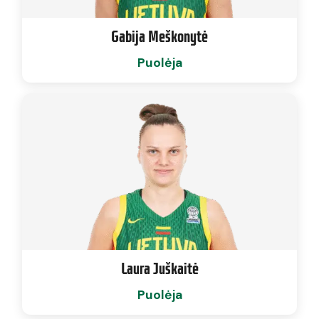
Gabija Meškonytė
Puolėja
Laura Juškaitė
Puolėja