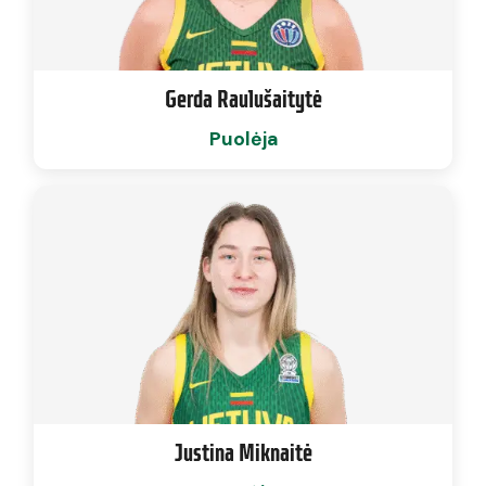
Gerda Raulušaitytė
Puolėja
Justina Miknaitė