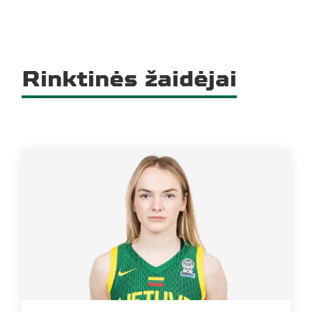
Rinktinės žaidėjai