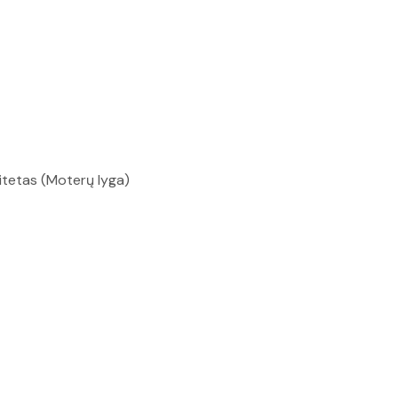
itetas (Moterų lyga)