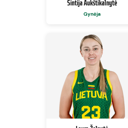
Sintija Aukštikalnytė
Gynėja