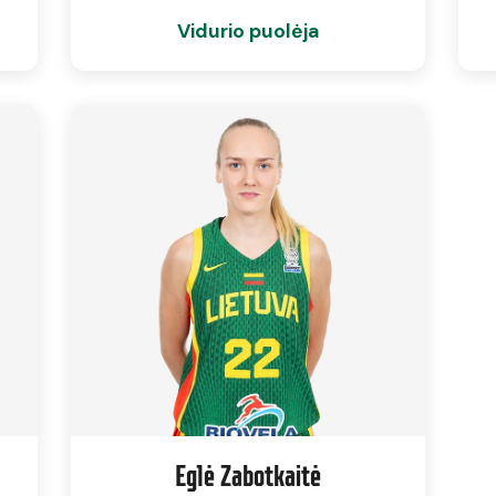
Vidurio puolėja
Eglė Zabotkaitė