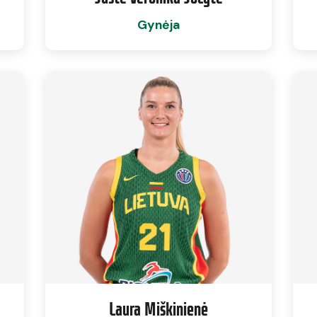
Gynėja
Laura Miškinienė