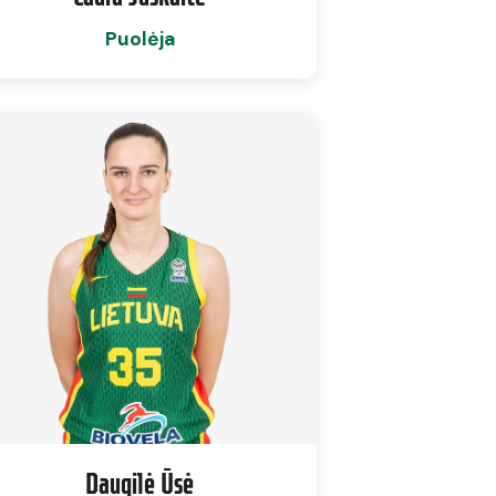
Puolėja
Daugilė Ūsė