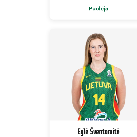
Puolėja
Eglė Šventoraitė