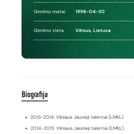
Gimimo metai
1998-04-30
Gimimo vieta
Vilnius, Lietuva
Biografija
2013-2014: Vilniaus Jaunieji talentai (LMKL)
2014-2015: Vilniaus Jaunieji talentai (LMKL)