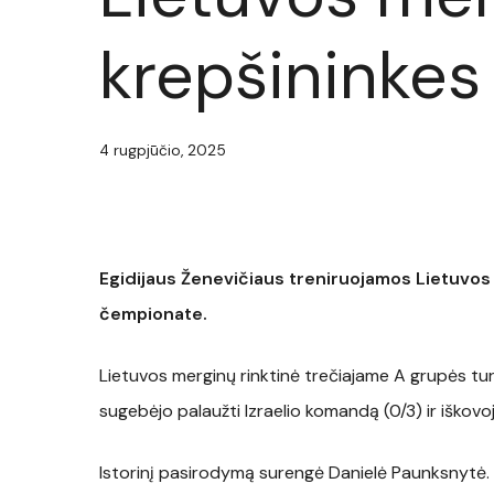
krepšininkes
4 rugpjūčio, 2025
Egidijaus Ženevičiaus treniruojamos Lietuvos
čempionate.
Lietuvos merginų rinktinė trečiajame A grupės tur
sugebėjo palaužti Izraelio komandą (0/3) ir iškovo
Istorinį pasirodymą surengė Danielė Paunksnytė.