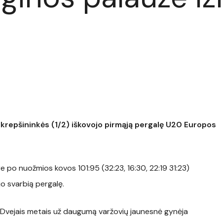
 krepšininkės (1/2) iškovojo pirmąją pergalę U20 Europos
e po nuožmios kovos 101:95 (32:23, 16:30, 22:19 31:23)
jo svarbią pergalę.
 Dvejais metais už daugumą varžovių jaunesnė gynėja