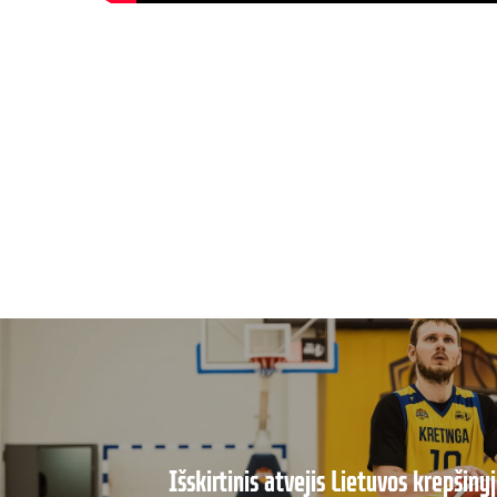
Išskirtinis atvejis Lietuvos krepšiny