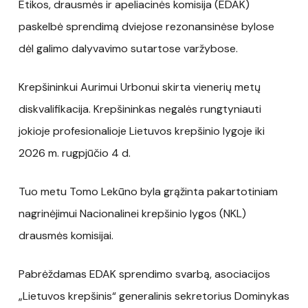
Etikos, drausmės ir apeliacinės komisija (EDAK)
paskelbė sprendimą dviejose rezonansinėse bylose
dėl galimo dalyvavimo sutartose varžybose.
Krepšininkui Aurimui Urbonui skirta vienerių metų
diskvalifikacija. Krepšininkas negalės rungtyniauti
jokioje profesionalioje Lietuvos krepšinio lygoje iki
2026 m. rugpjūčio 4 d.
Tuo metu Tomo Lekūno byla grąžinta pakartotiniam
nagrinėjimui Nacionalinei krepšinio lygos (NKL)
drausmės komisijai.
Pabrėždamas EDAK sprendimo svarbą, asociacijos
„Lietuvos krepšinis“ generalinis sekretorius Dominykas