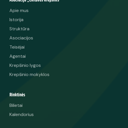
Apie mus
Istorija
Struktūra
Asociacijos
Teisėjai
Agentai
Krepšinio lygos
Krepšinio mokyklos
Rinktinės
Bilietai
Kalendorius