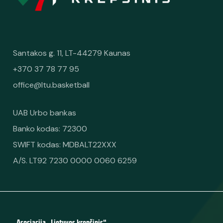
Santakos g. 11, LT-44279 Kaunas
+370 37 78 77 95
office@ltu.basketball
UAB Urbo bankas
Banko kodas: 72300
SWIFT kodas: MDBALT22XXX
A/S. LT92 7230 0000 0060 6259
Asociacija „Lietuvos krepšinis“