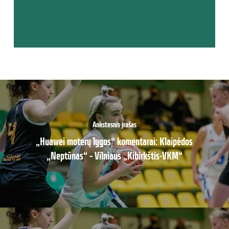
Ankstesnis įrašas
„Huawei moterų lygos“ komentarai: Klaipėdos
„Neptūnas“ – Vilniaus „Kibirkštis-VKM“