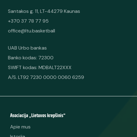
Santakos g. 11, LT-44279 Kaunas
+370 37 78 77 95
office@ltu.basketball
UAB Urbo bankas
Banko kodas: 72300
SWIFT kodas: MDBALT22XXX
A/S. LT92 7230 0000 0060 6259
Asociacija „Lietuvos krepšinis“
Apie mus
Istorija