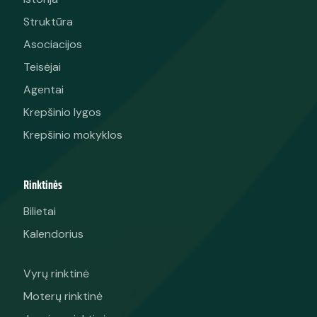
Struktūra
Asociacijos
Teisėjai
Agentai
Krepšinio lygos
Krepšinio mokyklos
Rinktinės
Bilietai
Kalendorius
Vyrų rinktinė
Moterų rinktinė