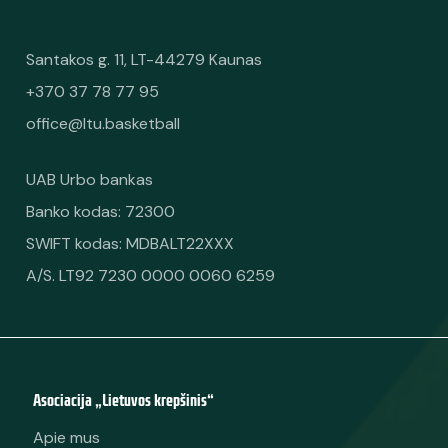
Santakos g. 11, LT-44279 Kaunas
+370 37 78 77 95
office@ltu.basketball
UAB Urbo bankas
Banko kodas: 72300
SWIFT kodas: MDBALT22XXX
A/S. LT92 7230 0000 0060 6259
Asociacija „Lietuvos krepšinis“
Apie mus