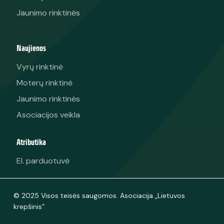
Jaunimo rinktinės
Naujienos
Vyrų rinktinė
Moterų rinktinė
Jaunimo rinktinės
Asociacijos veikla
Atributika
El. parduotuvė
© 2025 Visos teisės saugomos. Asociacija „Lietuvos
krepšinis“