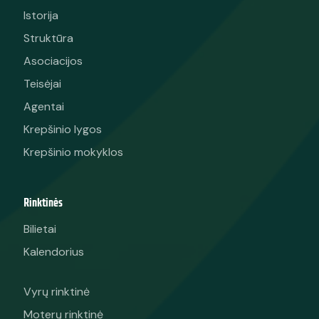
Istorija
Struktūra
Asociacijos
Teisėjai
Agentai
Krepšinio lygos
Krepšinio mokyklos
Rinktinės
Bilietai
Kalendorius
Vyrų rinktinė
Moterų rinktinė