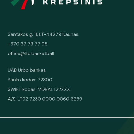
Santakos g. 11, LT-44279 Kaunas
+370 37 78 77 95
office@ltu.basketball
UAB Urbo bankas
Banko kodas: 72300
SWIFT kodas: MDBALT22XXX
A/S. LT92 7230 0000 0060 6259