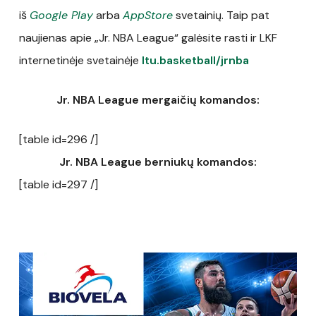
iš
Google Play
arba
AppStore
svetainių. Taip pat
naujienas apie „Jr. NBA League“ galėsite rasti ir LKF
internetinėje svetainėje
ltu.basketball/jrnba
Jr. NBA League mergaičių komandos:
[table id=296 /]
Jr. NBA League berniukų komandos:
[table id=297 /]