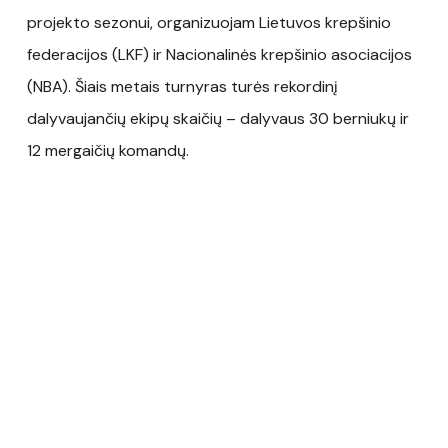
projekto sezonui, organizuojam Lietuvos krepšinio
federacijos (LKF) ir Nacionalinės krepšinio asociacijos
(NBA). Šiais metais turnyras turės rekordinį
dalyvaujančių ekipų skaičių – dalyvaus 30 berniukų ir
12 mergaičių komandų.