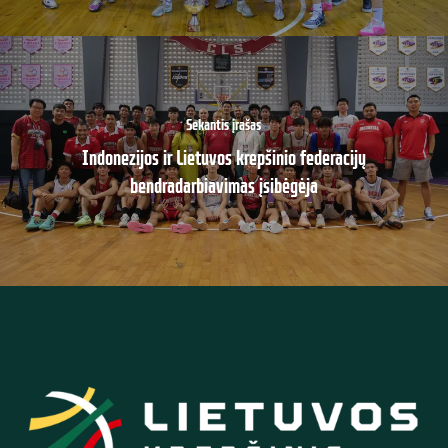
Sekantis įrašas
Indonezijos ir Lietuvos krepšinio federacijų
bendradarbiavimas įsibėgėja