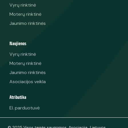
Vyrų rinktinė
Moterų rinktinė
Jaunimo rinktinės
Naujienos
Vyrų rinktinė
Moterų rinktinė
Jaunimo rinktinės
Asociacijos veikla
Atributika
El. parduotuvė
© 2025 Visos teisės saugomos. Asociacija „Lietuvos