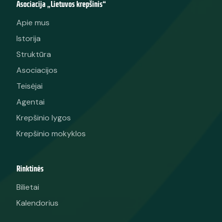
Asociacija „Lietuvos krepšinis“
Apie mus
Istorija
Struktūra
Asociacijos
Teisėjai
Agentai
Krepšinio lygos
Krepšinio mokyklos
Rinktinės
Bilietai
Kalendorius