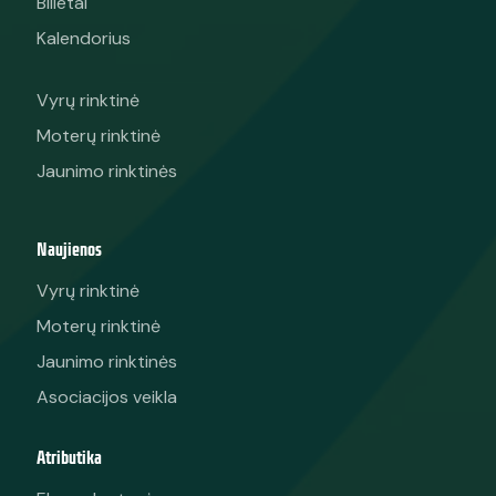
Bilietai
Kalendorius
Vyrų rinktinė
Moterų rinktinė
Jaunimo rinktinės
Naujienos
Vyrų rinktinė
Moterų rinktinė
Jaunimo rinktinės
Asociacijos veikla
Atributika