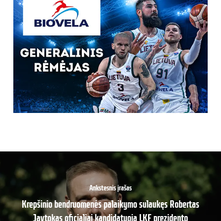
Ankstesnis įrašas
Krepšinio bendruomenės palaikymo sulaukęs Robertas
Javtokas oficialiai kandidatuoja LKF prezidento