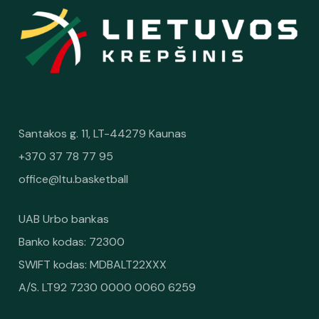
Santakos g. 11, LT-44279 Kaunas
+370 37 78 77 95
office@ltu.basketball
UAB Urbo bankas
Banko kodas: 72300
SWIFT kodas: MDBALT22XXX
A/S. LT92 7230 0000 0060 6259