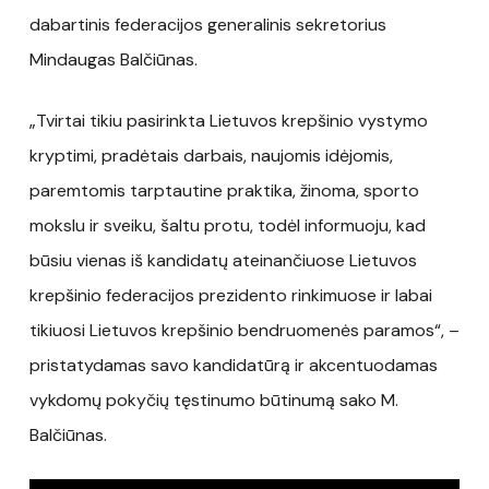
dabartinis federacijos generalinis sekretorius
Mindaugas Balčiūnas.
„Tvirtai tikiu pasirinkta Lietuvos krepšinio vystymo
kryptimi, pradėtais darbais, naujomis idėjomis,
paremtomis tarptautine praktika, žinoma, sporto
mokslu ir sveiku, šaltu protu, todėl informuoju, kad
būsiu vienas iš kandidatų ateinančiuose Lietuvos
krepšinio federacijos prezidento rinkimuose ir labai
tikiuosi Lietuvos krepšinio bendruomenės paramos“, –
pristatydamas savo kandidatūrą ir akcentuodamas
vykdomų pokyčių tęstinumo būtinumą sako M.
Balčiūnas.