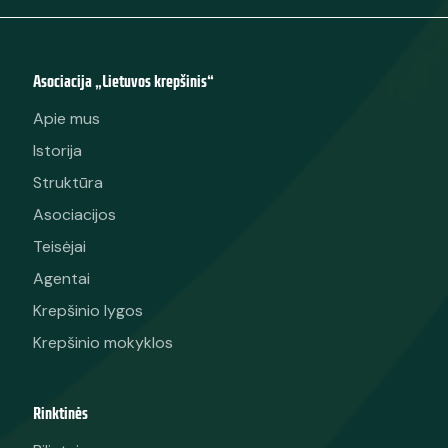
Asociacija „Lietuvos krepšinis“
Apie mus
Istorija
Struktūra
Asociacijos
Teisėjai
Agentai
Krepšinio lygos
Krepšinio mokyklos
Rinktinės