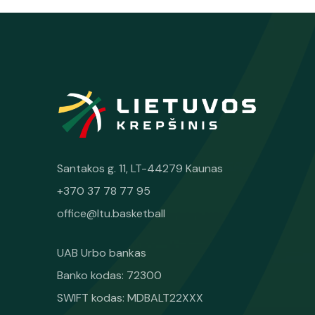
Santakos g. 11, LT-44279 Kaunas
+370 37 78 77 95
office@ltu.basketball
UAB Urbo bankas
Banko kodas: 72300
SWIFT kodas: MDBALT22XXX