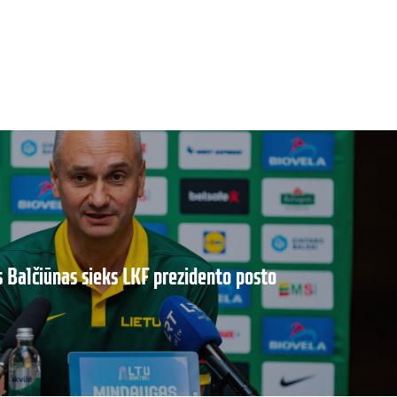
Balčiūnas sieks LKF prezidento posto