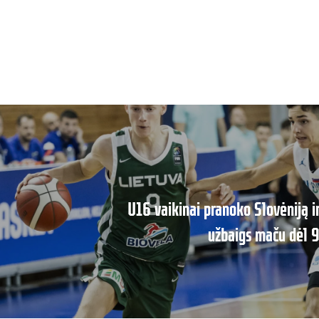
U16 vaikinai pranoko Slovėniją 
užbaigs maču dėl 9