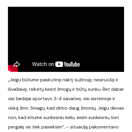
„Jeigu būtume paskutinę naktį sužinoję, nesiruošę ir
išvažiavę, reikėtų keisti žmogų ir būtų sunku. Bet dabar
visi žaidėjai sportavo 3-4 savaites, visi sistemoje ir
viską žino. Smagu, kad dirbo daug žmonių. Jeigu dievas
nori, kad eitume sunkesniu keliu, eisim sunkesniu, bet
pergalę vis tiek pasieksim“, – situaciją pakomentavo