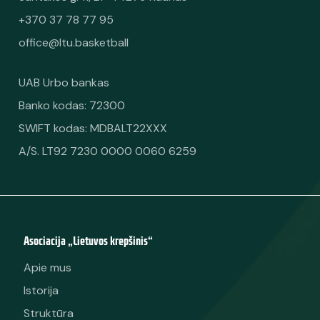
+370 37 78 77 95
office@ltu.basketball
UAB Urbo bankas
Banko kodas: 72300
SWIFT kodas: MDBALT22XXX
A/S. LT92 7230 0000 0060 6259
Asociacija „Lietuvos krepšinis“
Apie mus
Istorija
Struktūra