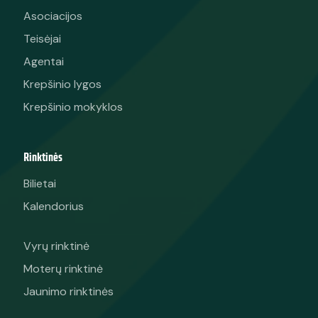
Asociacijos
Teisėjai
Agentai
Krepšinio lygos
Krepšinio mokyklos
Rinktinės
Bilietai
Kalendorius
Vyrų rinktinė
Moterų rinktinė
Jaunimo rinktinės