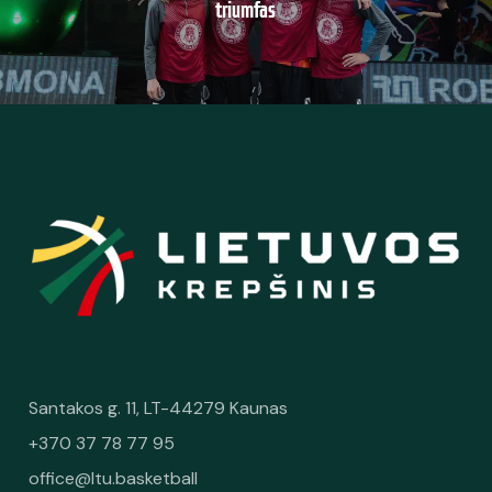
triumfas
Santakos g. 11, LT-44279 Kaunas
+370 37 78 77 95
office@ltu.basketball