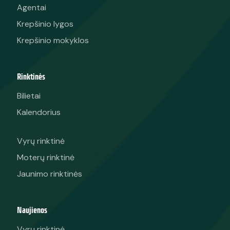
Agentai
Krepšinio lygos
Krepšinio mokyklos
Rinktinės
Bilietai
Kalendorius
Vyrų rinktinė
Moterų rinktinė
Jaunimo rinktinės
Naujienos
Vyrų rinktinė