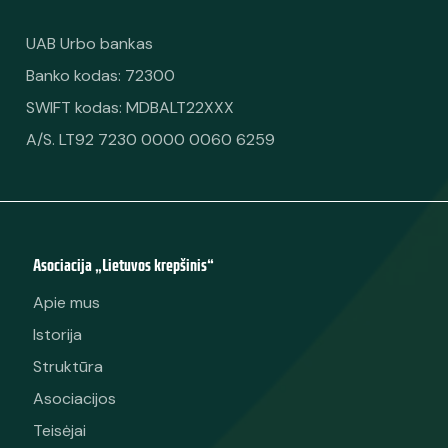
UAB Urbo bankas
Banko kodas: 72300
SWIFT kodas: MDBALT22XXX
A/S. LT92 7230 0000 0060 6259
Asociacija „Lietuvos krepšinis“
Apie mus
Istorija
Struktūra
Asociacijos
Teisėjai