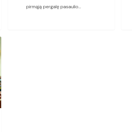
pirmąją pergalę pasaulio…