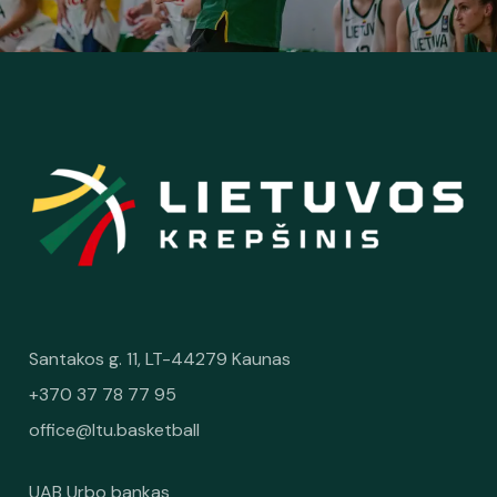
Santakos g. 11, LT-44279 Kaunas
+370 37 78 77 95
office@ltu.basketball
UAB Urbo bankas