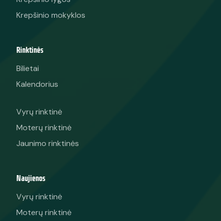
Krepšinio mokyklos
Rinktinės
Bilietai
Kalendorius
Vyrų rinktinė
Moterų rinktinė
Jaunimo rinktinės
Naujienos
Vyrų rinktinė
Moterų rinktinė