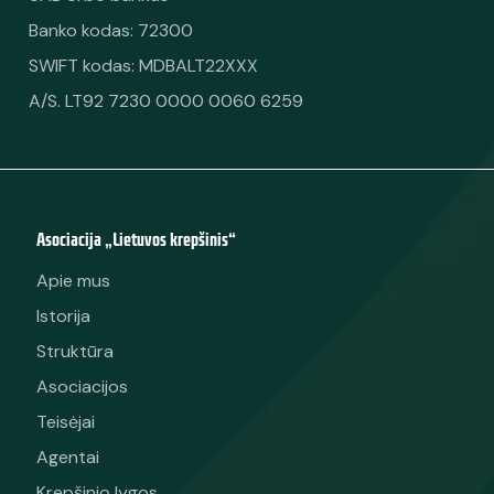
Banko kodas: 72300
SWIFT kodas: MDBALT22XXX
A/S. LT92 7230 0000 0060 6259
Asociacija „Lietuvos krepšinis“
Apie mus
Istorija
Struktūra
Asociacijos
Teisėjai
Agentai
Krepšinio lygos