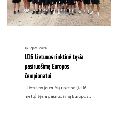
Europos
čempionatui
16 liepos, 2026
U16 Lietuvos rinktinė tęsia
pasiruošimą Europos
čempionatui
Lietuvos jaunučių rinktinė (iki 16
metų) tęsia pasiruošimą Europos…