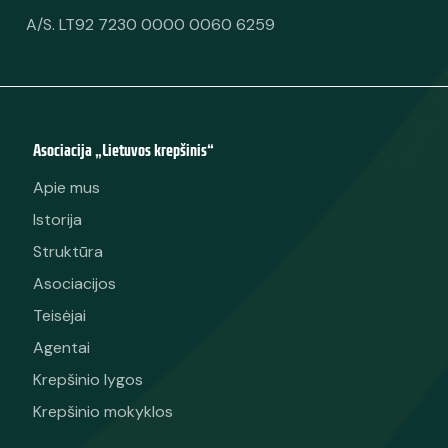
A/S. LT92 7230 0000 0060 6259
Asociacija „Lietuvos krepšinis“
Apie mus
Istorija
Struktūra
Asociacijos
Teisėjai
Agentai
Krepšinio lygos
Krepšinio mokyklos