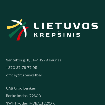
Santakos g. 11, LT-44279 Kaunas
+370 37 78 77 95
office@ltu.basketball
UAB Urbo bankas
Banko kodas: 72300
SWIFT kodas: MDBALT22XXX