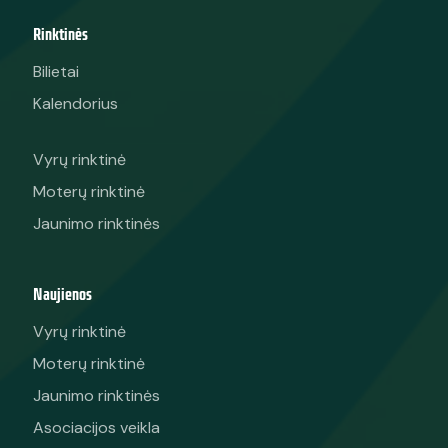
Rinktinės
Bilietai
Kalendorius
Vyrų rinktinė
Moterų rinktinė
Jaunimo rinktinės
Naujienos
Vyrų rinktinė
Moterų rinktinė
Jaunimo rinktinės
Asociacijos veikla