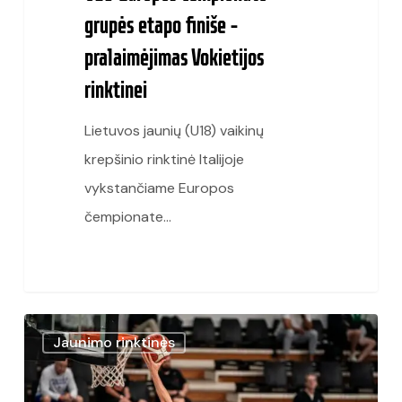
grupės etapo finiše –
pralaimėjimas Vokietijos
rinktinei
Lietuvos jaunių (U18) vaikinų
krepšinio rinktinė Italijoje
vykstančiame Europos
čempionate…
Po
Jaunimo rinktinės
krepšiais
dominavusi