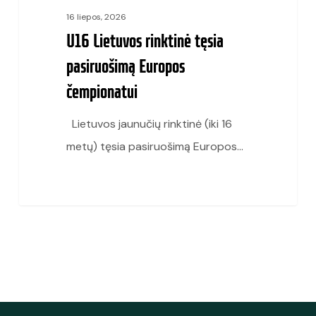
16 liepos, 2026
U16 Lietuvos rinktinė tęsia
pasiruošimą Europos
čempionatui
Lietuvos jaunučių rinktinė (iki 16
metų) tęsia pasiruošimą Europos…