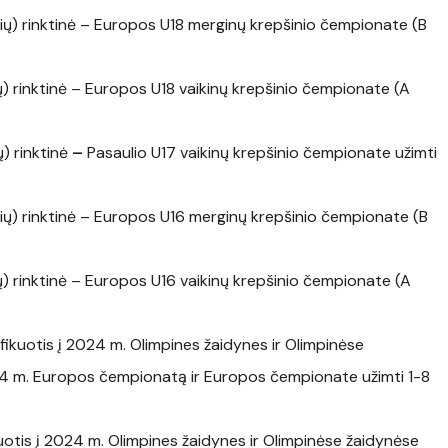
nių) rinktinė – Europos U18 merginų krepšinio čempionate (B
ių) rinktinė – Europos U18 vaikinų krepšinio čempionate (A
ų) rinktinė
–
Pasaulio U17 vaikinų krepšinio čempionate užimti
nių) rinktinė – Europos U16 merginų krepšinio čempionate (B
ių) rinktinė – Europos U16 vaikinų krepšinio čempionate (A
ifikuotis į 2024 m. Olimpines žaidynes ir Olimpinėse
2024 m. Europos čempionatą ir Europos čempionate užimti 1-8
kuotis į 2024 m. Olimpines žaidynes ir Olimpinėse žaidynėse