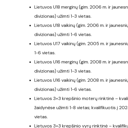
Lietuvos U18 merginų (gim. 2006 m. ir jaunes
divizionas) užimti 1-3 vietas.
Lietuvos U18 vaikinų (gim. 2006 m. ir jaunesn
divizionas) užimti 1-6 vietas.
Lietuvos U17 vaikinų (gim. 2005 m. ir jaunesni
1-6 vietas.
Lietuvos U16 merginų (gim. 2008 m. ir jaunes
divizionas) užimti 1-3 vietas.
Lietuvos U16 vaikinų (gim. 2008 m. ir jaunesn
divizionas) užimti 1-6 vietas.
Lietuvos 3×3 krepšinio moterų rinktinė – kval
žaidynėse užimti 1-8 vietas; kvalifikuotis į 
vietas.
Lietuvos 3×3 krepšinio vyrų rinktinė – kvalifi