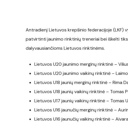
Antradienį Lietuvos krepšinio federacijoje (LKF
patvirtinti jaunimo rinktinių treneriai bei iškelti 
dalyvausiančioms Lietuvos rinktinėms.
Lietuvos U20 jaunimo merginų rinktinė – Vili
Lietuvos U20 jaunimo vaikinų rinktinė – Laim
Lietuvos U18 jaunių merginų rinktinė – Rima 
Lietuvos U18 jaunių vaikinų rinktinė – Tomas P
Lietuvos U17 jaunių vaikinų rinktinė – Tomas U
Lietuvos U16 jaunučių merginų rinktinė – Aur
Lietuvos U16 jaunučių vaikinų rinktinė – Aivar