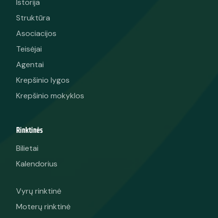
Istorija
Struktūra
Asociacijos
Teisėjai
Agentai
Krepšinio lygos
Krepšinio mokyklos
Rinktinės
Bilietai
Kalendorius
Vyrų rinktinė
Moterų rinktinė