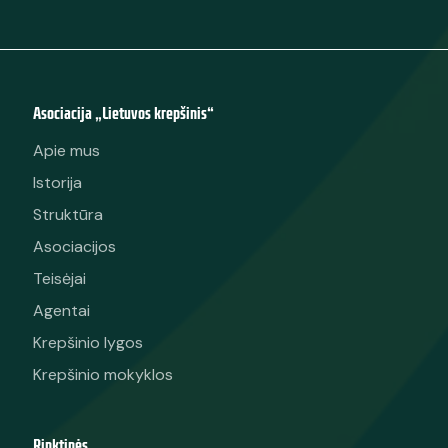
Asociacija „Lietuvos krepšinis“
Apie mus
Istorija
Struktūra
Asociacijos
Teisėjai
Agentai
Krepšinio lygos
Krepšinio mokyklos
Rinktinės