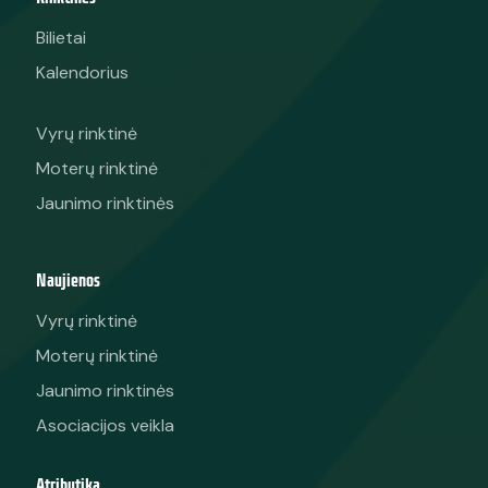
Bilietai
Kalendorius
Vyrų rinktinė
Moterų rinktinė
Jaunimo rinktinės
Naujienos
Vyrų rinktinė
Moterų rinktinė
Jaunimo rinktinės
Asociacijos veikla
Atributika