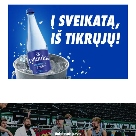
Ankstesnis įrašas