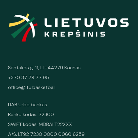
Santakos g. 11, LT-44279 Kaunas
+370 37 78 77 95
office@ltu.basketball
UAB Urbo bankas
Banko kodas: 72300
SWIFT kodas: MDBALT22XXX
A/S. LT92 7230 0000 0060 6259