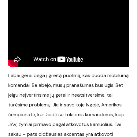
Labai gerai bėga į greitą puolimą, kas duoda mobilumą
komandai. Be abejo, mūsų pranašumas bus ūgis. Bet
jeigu neįvertinsime jų gerai ir neatsitversime, tai
turėsime problemų. Jie ir savo toje lygoje, Amerikos
čempionate, kur žaidė su tokiomis komandomis, kaip
JAV, žymiai pirmavo pagal atkovotus kamuolius. Tai
sakau – pats didžiausias akcentas yra atkovoti